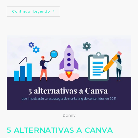
Continuar Leyendo
Danny
5 ALTERNATIVAS A CANVA