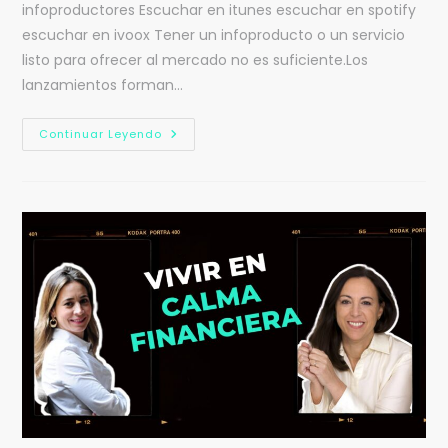
infoproductores Escuchar en itunes escuchar en spotify
escuchar en ivoox Tener un infoproducto o un servicio
listo para ofrecer al mercado no es suficiente.Los
lanzamientos forman…
Continuar Leyendo