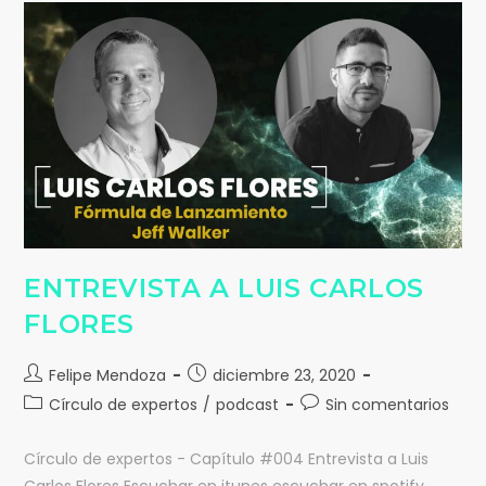
ENTREVISTA A LUIS CARLOS
FLORES
Felipe Mendoza
diciembre 23, 2020
Círculo de expertos
/
podcast
Sin comentarios
Círculo de expertos - Capítulo #004 Entrevista a Luis