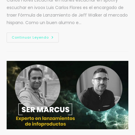
Carlos Flores Escuchar en itunes escuchar en spotify
escuchar en ivoox Luis Carlos Flores es el encargado de
traer Fórmula de Lanzamiento de Jeff Walker al mercado
hispano. Como un buen alumno e…
Continuar Leyendo