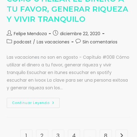
TU FAVOR, GENERAR RIQUEZA
Y VIVIR TRANQUILO
Felipe Mendoza
diciembre 22, 2020
podcast
/
Las vacaciones
Sin comentarios
Las vacaciones no son en agosto - Capítulo #008 Cómo
utilizar el dinero a tu favor, generar riqueza y vivir
tranquilo Escuchar en itunes escuchar en spotify
escuchar en ivoox La clave para ser una persona exitosa
y generar riqueza son los…
Continuar Leyendo
1
2
3
4
…
8