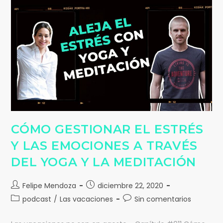
CÓMO GESTIONAR EL ESTRÉS
Y LAS EMOCIONES A TRAVÉS
DEL YOGA Y LA MEDITACIÓN
Felipe Mendoza
diciembre 22, 2020
podcast
/
Las vacaciones
Sin comentarios