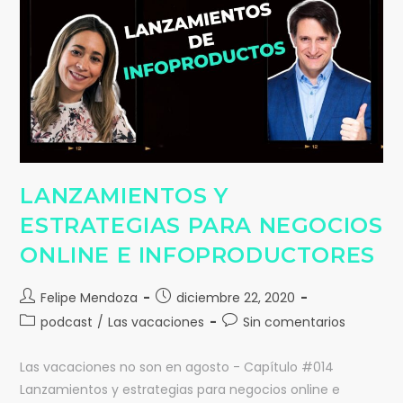
LANZAMIENTOS Y
ESTRATEGIAS PARA NEGOCIOS
ONLINE E INFOPRODUCTORES
Felipe Mendoza
diciembre 22, 2020
podcast
/
Las vacaciones
Sin comentarios
Las vacaciones no son en agosto - Capítulo #014
Lanzamientos y estrategias para negocios online e