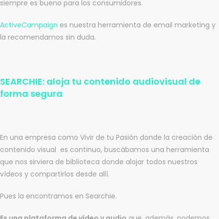
siempre es bueno para los consumidores.
ActiveCampaign
es nuestra herramienta de email marketing y
la recomendamos sin duda.
SEARCHIE: aloja tu contenido audiovisual de
forma segura
En una empresa como Vivir de tu Pasión donde la creación de
contenido visual es continuo, buscábamos una herramienta
que nos sirviera de biblioteca donde alojar todos nuestros
vídeos y compartirlos desde allí.
Pues la encontramos en Searchie.
Es una plataforma de vídeo y audio
que, además, podemos