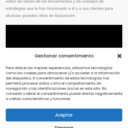
sobre las claves de los lanzamientos y da consejos de
estrategias que le han funcionado a él y a sus clientes para
alcanzar grandes cifras de facturación.
Gestionar consentimiento
Para ofrecer las mejores experiencias, utilizamos tecnologías
como las cookies para almacenar y/o acceder a la información
del dispositivo. El consentimiento de estas tecnologías nos
permitirá procesar datos como el comportamiento de
navegación o las identificaciones únicas en este sitio. No
consentir o retirar el consentimiento, puede afectar negativamente
a ciertas características y funciones.
Aceptar
Denegar