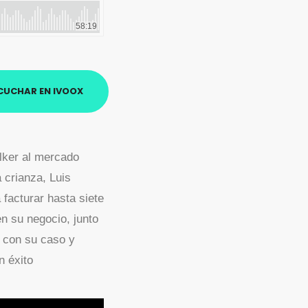
CUCHAR EN IVOOX
lker al mercado
 crianza, Luis
 facturar hasta siete
en su negocio, junto
s con su caso y
n éxito