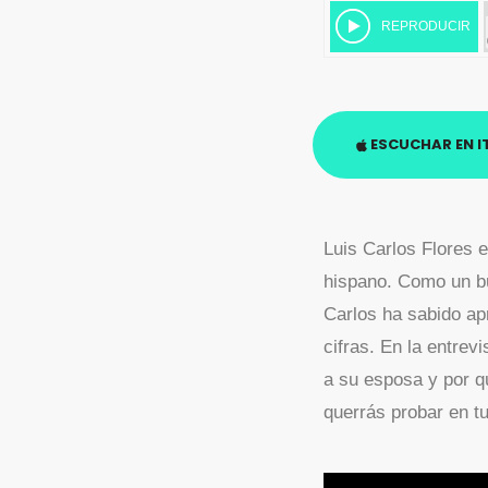
ESCUCHAR EN I
Luis Carlos Flores 
hispano. Como un bue
Carlos ha sabido apr
cifras. En la entrev
a su esposa y por qu
querrás probar en tu