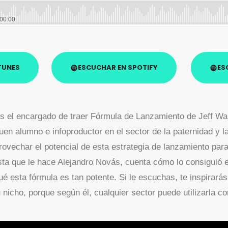
TUNES
ESCUCHAR EN SPOTIFY
ES
es el encargado de traer Fórmula de Lanzamiento de Jeff Wa
n alumno e infoproductor en el sector de la paternidad y la
ovechar el potencial de esta estrategia de lanzamiento para
ista que le hace Alejandro Novás, cuenta cómo lo consiguió 
é esta fórmula es tan potente. Si le escuchas, te inspirará
 nicho, porque según él, cualquier sector puede utilizarla co