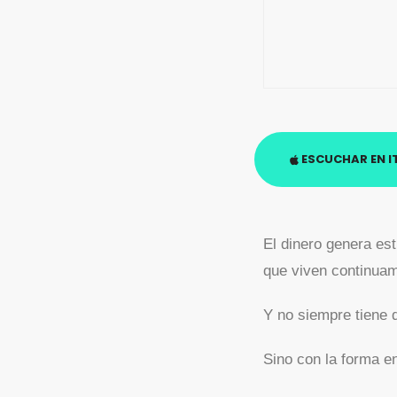
ESCUCHAR EN I
El dinero genera es
que viven continuam
Y no siempre tiene 
Sino con la forma 