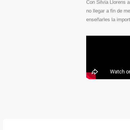
Con Silvia Llorens 
no llegar a fin de 
enseñarles la import