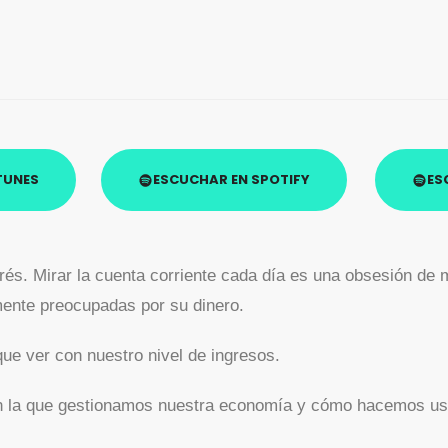
TUNES
ESCUCHAR EN SPOTIFY
ES
trés. Mirar la cuenta corriente cada día es una obsesión d
ente preocupadas por su dinero.
que ver con nuestro nivel de ingresos.
en la que gestionamos nuestra economía y cómo hacemos us