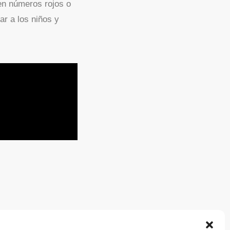
en números rojos o
ar a los niños y