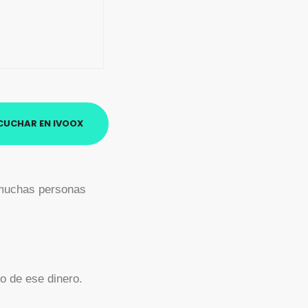
CUCHAR EN IVOOX
e muchas personas
o de ese dinero.