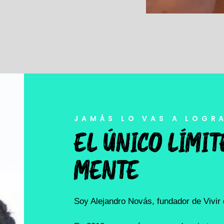
JAMÁS LO VAS A LOGR
EL ÚNICO LÍMIT
MENTE
Soy Alejandro Novás, fundador de Vivir 