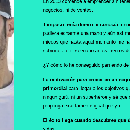
En 2013 comencé a emprender sin tener n
negocios, ni de ventas.
Tampoco tenía dinero ni conocía a na
pudiera echarme una mano y aún así me 
miedos que hasta aquel momento me hac
subirme a un escenario antes cientos d
¿Y cómo lo he conseguido partiendo de
La motivación para crecer en un negoc
primordial
para llegar a los objetivos q
ningún gurú, ni un superhéroe y sé que 
proponga exactamente igual que yo.
El éxito llega cuando descubres que 
vidas.