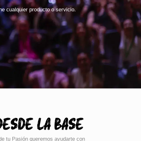
e cualquier producto o servicio.
DESDE LA BASE
r de tu Pasión queremos ayudarte con