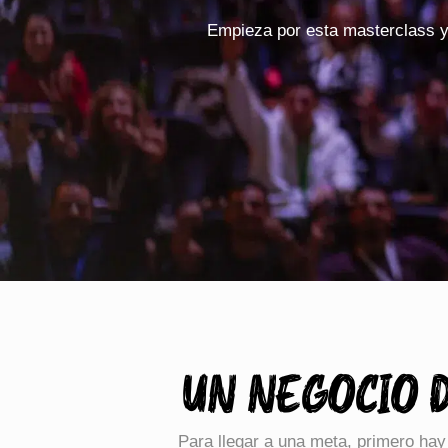
Empieza por esta masterclass y 
UN NEGOCIO D
Para llegar a una meta, primero hay