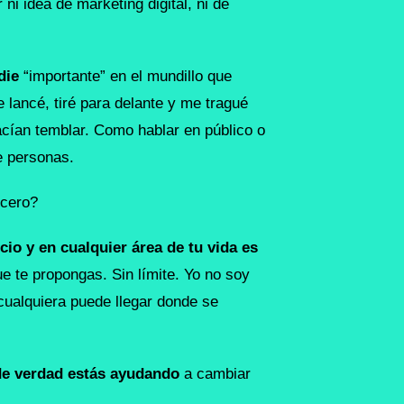
i idea de marketing digital, ni de
die
“importante” en el mundillo que
lancé, tiré para delante y me tragué
ían temblar. Como hablar en público o
e personas.
 cero?
io y en cualquier área de tu vida es
ue te propongas. Sin límite. Yo no soy
cualquiera puede llegar donde se
de verdad estás ayudando
a cambiar