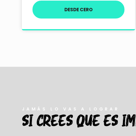
DESDE CERO
JAMÁS LO VAS A LOGRAR
SI CREES QUE ES I