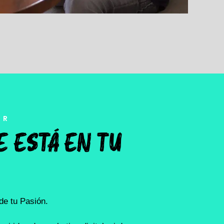
AR
E ESTÁ EN TU
de tu Pasión.