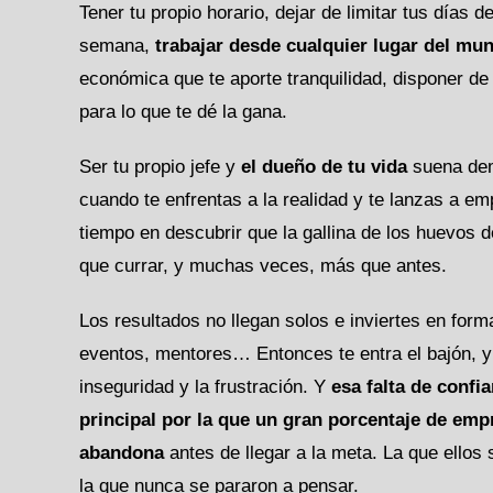
Tener tu propio horario, dejar de limitar tus días d
semana,
trabajar desde cualquier lugar del mu
económica que te aporte tranquilidad, disponer de 
para lo que te dé la gana.
Ser tu propio jefe y
el dueño de tu vida
suena dem
cuando te enfrentas a la realidad y te lanzas a e
tiempo en descubrir que la gallina de los huevos d
que currar, y muchas veces, más que antes.
Los resultados no llegan solos e inviertes en for
eventos, mentores… Entonces te entra el bajón, y 
inseguridad y la frustración. Y
esa falta de confia
principal por la que un gran porcentaje de emp
abandona
antes de llegar a la meta. La que ellos
la que nunca se pararon a pensar.