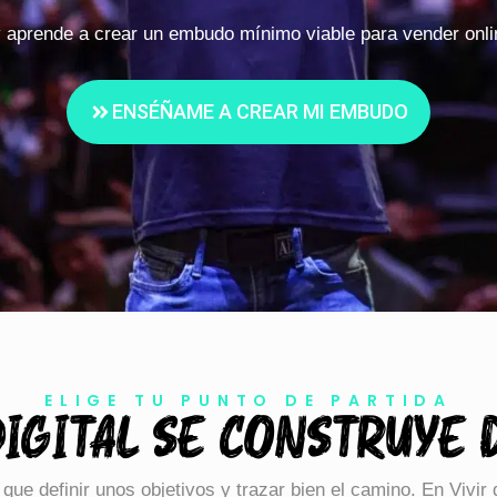
aprende a crear un embudo mínimo viable para vender onlin
ENSÉÑAME A CREAR MI EMBUDO
ELIGE TU PUNTO DE PARTIDA
IGITAL SE CONSTRUYE 
 que definir unos objetivos y trazar bien el camino. En Vivi