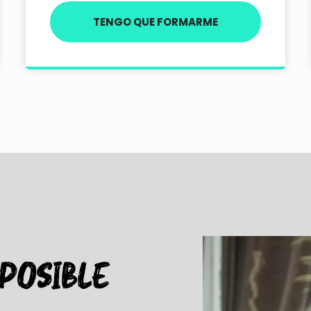
TENGO QUE FORMARME
MPOSIBLE