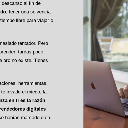
e descanso al fin de
ndo,
tener una solvencia
tiempo libre para viajar o
asiado tentador. Pero
mprender, tardas poco
e oro no existe. Tienes
maciones, herramientas,
te invade el miedo, la
nza en ti es la razón
rendedores digitales
 se habían marcado o en