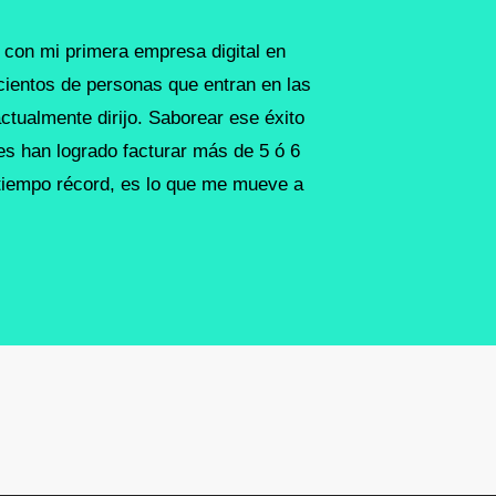
on mi primera empresa digital en
cientos de personas que entran en las
tualmente dirijo. Saborear ese éxito
es han logrado facturar más de 5 ó 6
 tiempo récord, es lo que me mueve a