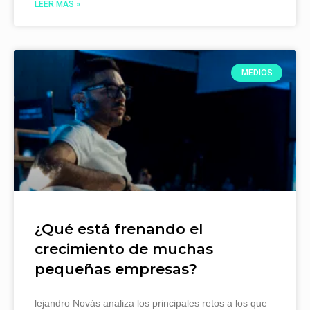
LEER MÁS »
MEDIOS
¿Qué está frenando el
crecimiento de muchas
pequeñas empresas?
lejandro Novás analiza los principales retos a los que