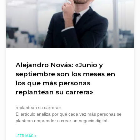
Alejandro Novás: «Junio y
septiembre son los meses en
los que más personas
replantean su carrera»
replantean su carrera»
El artículo analiza por qué cada vez más personas se
plantean emprender o crear un negocio digital.
LEER MÁS »