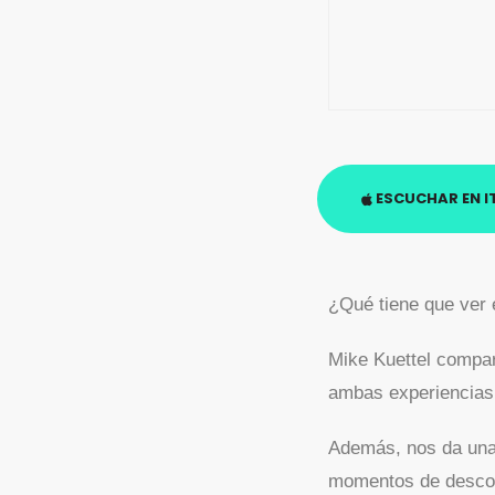
ESCUCHAR EN I
¿Qué tiene que ver e
Mike Kuettel compar
ambas experiencias p
Además, nos da unas
momentos de descone