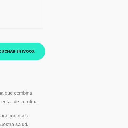
CUCHAR EN IVOOX
ama que combina
ectar de la rutina.
para que esos
uestra salud.