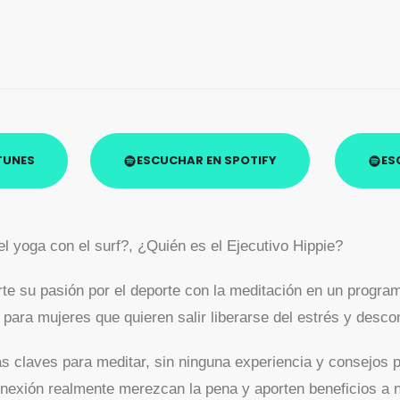
TUNES
ESCUCHAR EN SPOTIFY
ES
l yoga con el surf?, ¿Quién es el Ejecutivo Hippie?
te su pasión por el deporte con la meditación en un progr
ara mujeres que quieren salir liberarse del estrés y descon
 claves para meditar, sin ninguna experiencia y consejos 
xión realmente merezcan la pena y aporten beneficios a n