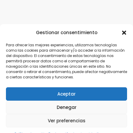
Gestionar consentimiento
Para ofrecer las mejores experiencias, utilizamos tecnologías
como las cookies para almacenar y/o acceder a la información
del dispositivo. El consentimiento de estas tecnologías nos
permitirá procesar datos como el comportamiento de
navegación o las identificaciones únicas en este sitio. No
consentir o retirar el consentimiento, puede afectar negativamente
a ciertas características y funciones.
Aceptar
Denegar
Ver preferencias
Política de privacidad
Aviso legal
Política de cookies