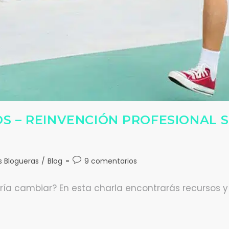
 – REINVENCIÓN PROFESIONAL SI
s Blogueras
/
Blog
9 comentarios
aría cambiar? En esta charla encontrarás recursos 