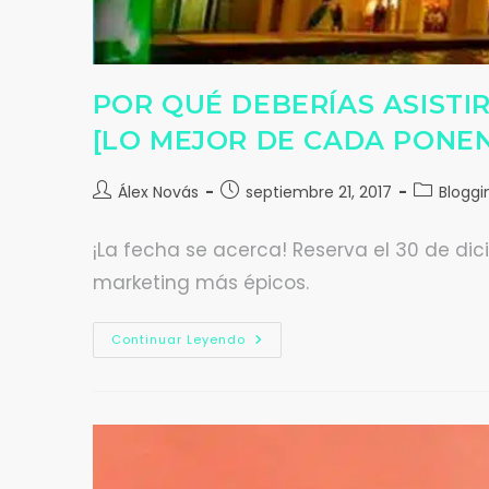
POR QUÉ DEBERÍAS ASISTI
[LO MEJOR DE CADA PONE
Álex Novás
septiembre 21, 2017
Bloggi
¡La fecha se acerca! Reserva el 30 de di
marketing más épicos.
Continuar Leyendo