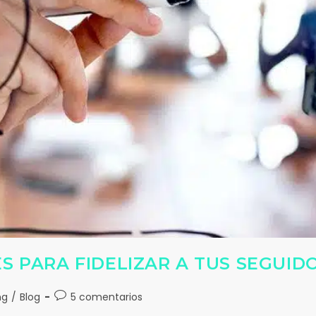
ES PARA FIDELIZAR A TUS SEGUID
ng
/
Blog
5 comentarios