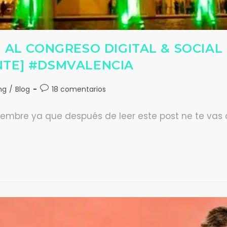
R AL CONGRESO DIGITAL & SOCIA
NTE] #DSMVALENCIA
ng
/
Blog
18 comentarios
ciembre ya que después de leer este post ne te vas 