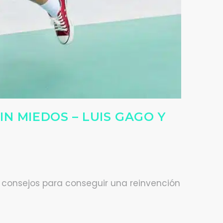
N MIEDOS – LUIS GAGO Y
y consejos para conseguir una reinvención