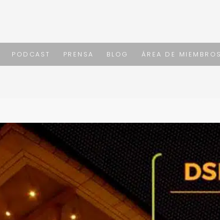
PODCAST
PRENSA
BLOG
ÁREA DE MIEMBRO