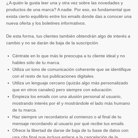
¿A quién le gusta leer una y otra vez sobre las novedades y
productos de una marca? A nadie. Por eso, es fundamental que
exista cierto equilibrio entre los emails donde das a conocer una
nueva oferta y los boletines informativos.
De esta forma, tus clientes también obtendrán algo de interés a
cambio y no se darán de baja de la suscripción.
Céntrate en lo que más le preocupa a tu cliente ideal y no
hables sólo de tu marca.
Utiliza un tono de comunicación coherente que se identifique
con el resto de tus publicaciones digitales.
Utiliza un lenguaje cercano (quizás algo más personalizado
que en otros canales) pero siempre con educación.
Empieza los emails con una alusión personal al usuario,
mostrando interés por él y mostrándole el lado más humano
de tu marca.
Haz siempre un recordatorio al comienzo o al final de tu
mensaje recordando al usuario por qué recibe tus emails.
Ofrece la libertad de darse de baja de tu base de datos con
una cita final que incluya enlace a la cancelación de la