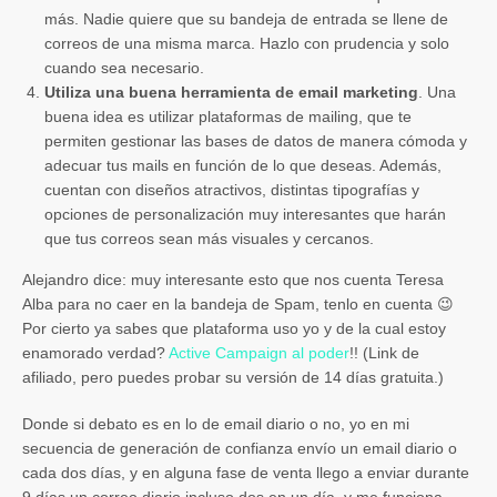
más. Nadie quiere que su bandeja de entrada se llene de
correos de una misma marca. Hazlo con prudencia y solo
cuando sea necesario.
Utiliza una buena herramienta de email marketing
. Una
buena idea es utilizar plataformas de mailing, que te
permiten gestionar las bases de datos de manera cómoda y
adecuar tus mails en función de lo que deseas. Además,
cuentan con diseños atractivos, distintas tipografías y
opciones de personalización muy interesantes que harán
que tus correos sean más visuales y cercanos.
Alejandro dice: muy interesante esto que nos cuenta Teresa
Alba para no caer en la bandeja de Spam, tenlo en cuenta 😉
Por cierto ya sabes que plataforma uso yo y de la cual estoy
enamorado verdad?
Active Campaign al poder
!! (Link de
afiliado, pero puedes probar su versión de 14 días gratuita.)
Donde si debato es en lo de email diario o no, yo en mi
secuencia de generación de confianza envío un email diario o
cada dos días, y en alguna fase de venta llego a enviar durante
9 días un correo diario incluso dos en un día, y me funciona