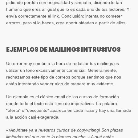
pidiendo perdón con originalidad y simpatía, diciendo lo tan
humano que eres al igual que lo es cada uno de tus lectores. Y
envía correctamente el link. Conclusión: intenta no cometer
errores, pero si lo haces, crea oportunidades a partir de ellos.
EJEMPLOS DE MAILINGS INTRUSIVOS
Un error muy común a la hora de redactar tus mailings es
utilizar un tono excesivamente comercial. Generalmente,
rechazamos este tipo de correos porque sentimos que nos
están intentando vender algo de manera muy evidente.
Un ejemplo es el clásico email de los cursos de formación
donde todo el texto está lleno de imperativos. La palabra
“oferta” o “descuento” aparece en cada frase y hay una llamada
a la acción casi exagerada.
«¡Apúntate ya a nuestros cursos de copywriting! Son plazas
limitadas así que no te lo pienses mucho. ¿A qué estás