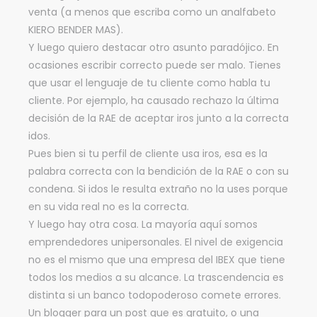
venta (a menos que escriba como un analfabeto
KIERO BENDER MAS).
Y luego quiero destacar otro asunto paradójico. En
ocasiones escribir correcto puede ser malo. Tienes
que usar el lenguaje de tu cliente como habla tu
cliente. Por ejemplo, ha causado rechazo la última
decisión de la RAE de aceptar iros junto a la correcta
idos.
Pues bien si tu perfil de cliente usa iros, esa es la
palabra correcta con la bendición de la RAE o con su
condena. Si idos le resulta extraño no la uses porque
en su vida real no es la correcta.
Y luego hay otra cosa. La mayoría aquí somos
emprendedores unipersonales. El nivel de exigencia
no es el mismo que una empresa del IBEX que tiene
todos los medios a su alcance. La trascendencia es
distinta si un banco todopoderoso comete errores.
Un blogger para un post que es gratuito, o una