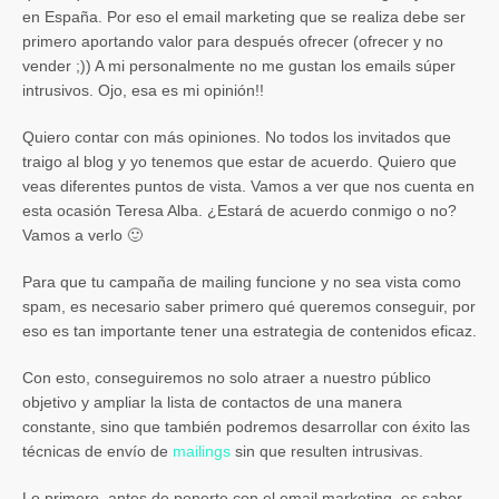
en España. Por eso el email marketing que se realiza debe ser
primero aportando valor para después ofrecer (ofrecer y no
vender ;)) A mi personalmente no me gustan los emails súper
intrusivos. Ojo, esa es mi opinión!!
Quiero contar con más opiniones. No todos los invitados que
traigo al blog y yo tenemos que estar de acuerdo. Quiero que
veas diferentes puntos de vista. Vamos a ver que nos cuenta en
esta ocasión Teresa Alba. ¿Estará de acuerdo conmigo o no?
Vamos a verlo 🙂
Para que tu campaña de mailing funcione y no sea vista como
spam, es necesario saber primero qué queremos conseguir, por
eso es tan importante tener una estrategia de contenidos eficaz.
Con esto, conseguiremos no solo atraer a nuestro público
objetivo y ampliar la lista de contactos de una manera
constante, sino que también podremos desarrollar con éxito las
técnicas de envío de
mailings
sin que resulten intrusivas.
Lo primero, antes de ponerte con el email marketing, es saber