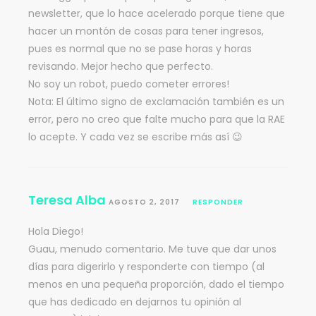
newsletter, que lo hace acelerado porque tiene que
hacer un montón de cosas para tener ingresos,
pues es normal que no se pase horas y horas
revisando. Mejor hecho que perfecto.
No soy un robot, puedo cometer errores!
Nota: El último signo de exclamación también es un
error, pero no creo que falte mucho para que la RAE
lo acepte. Y cada vez se escribe más así 😉
Teresa Alba
AGOSTO 2, 2017
RESPONDER
Hola Diego!
Guau, menudo comentario. Me tuve que dar unos
días para digerirlo y responderte con tiempo (al
menos en una pequeña proporción, dado el tiempo
que has dedicado en dejarnos tu opinión al