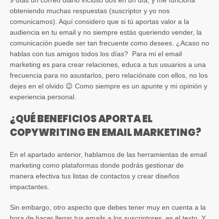
obteniendo muchas respuestas (suscriptor y yo nos
comunicamos). Aquí considero que si tú aportas valor a la
audiencia en tu email y no siempre estás queriendo vender, la
comunicación puede ser tan frecuente como desees. ¿Acaso no
hablas con tus amigos todos los días? Para mi el email
marketing es para crear relaciones, educa a tus usuarios a una
frecuencia para no asustarlos, pero relaciónate con ellos, no los
dejes en el olvido 😉 Como siempre es un apunte y mi opinión y
experiencia personal.
¿QUÉ BENEFICIOS APORTA EL
COPYWRITING EN EMAIL MARKETING?
En el apartado anterior, hablamos de las herramientas de email
marketing como plataformas donde podrás gestionar de
manera efectiva tus listas de contactos y crear diseños
impactantes.
Sin embargo, otro aspecto que debes tener muy en cuenta a la
hora de hacer llegar tus emails a los suscriptores, es el texto. Y