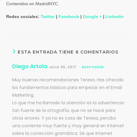
Contenidos en MadridNYC.
Redes sociales:
Twitter
|
Facebook
|
Google +
|
Linkedin
ESTA ENTRADA TIENE 6 COMENTARIOS
Diego Artola
JULIO 25, 2017
RESPONDER
Muy buenas recomendaciones Teresa. Has ofrecido
los fundamentos básicos para empezar en el Email
Marketing.
Lo que me ha llamado la atención es la advertencia
tan fuerte de la ortografía, que no se hace para
otros errores. Y ya no es cosa de Teresa, percibo
una corriente muy fuerte y muy general en Internet
sobre la corrección gramática. Sé que Internet