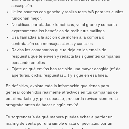
suscripción.
Utiliza asuntos con gancho y realiza tests A/B para ver cuáles
funcionan mejor.
No utilices parrafadas kilométricas, ve al grano y comenta
expresamente los beneficios de recibir tus mailings.
Usa llamadas a la acción que inciten a la compra o
contratación con mensajes claros y concisos.
Revisa los comentarios que te deja en los emails de
respuesta que te envíen y redacta las siguientes campañas
pensando en ellos.
Fíjate en qué envíos has recibido una mayor acogida (nº de
aperturas, clicks, respuestas…) y sigue en esa línea.
En definitiva, explota toda la información que tienes para
generar contenidos realmente atractivos en tus campañas de
email marketing y, por supuesto, ¡recuerda revisar siempre la
ortografía antes de hacer ningún envío!
Te sorprendería de qué manera puedes echar a perder un
mailing de venta por una simple errata o, peor aún, por un