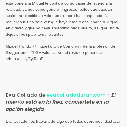
esta ponencia Miguel te contará cómo pasar del sueño a la
realidad, vamos como generar ingresos reales que puedan
sustentar el estilo de vida que siempre has imaginado. No
recuerdo ni una sola vez que haya leído o escuchado a Miguel
en directo y que no haya aprendido nada nuevo, así que ¡no te
dejes el boli para tomar apuntes!
Miguel Florido @miguelfloro de Cómo vivir de la profesión de
Blogger en el #DSMValencia Ver el resto de ponencias
➜http://bit.ly/2yjRzpP
Eva Collado de
evacolladoduran.com
–
El
talento está en la Red, conviértete en la
opción elegida
Eva Collado nos hablará de algo que todos queremos: destacar