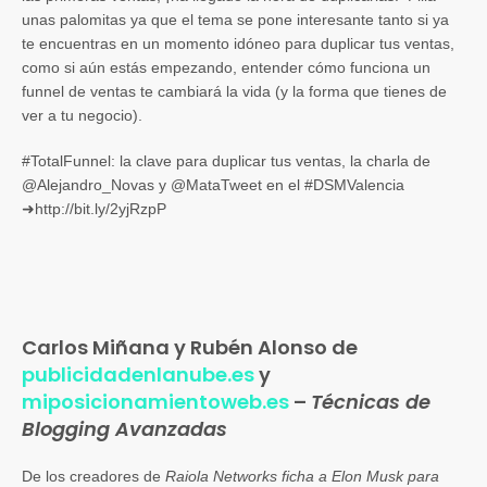
unas palomitas ya que el tema se pone interesante tanto si ya
te encuentras en un momento idóneo para duplicar tus ventas,
como si aún estás empezando, entender cómo funciona un
funnel de ventas te cambiará la vida (y la forma que tienes de
ver a tu negocio).
#TotalFunnel: la clave para duplicar tus ventas, la charla de
@Alejandro_Novas y @MataTweet en el #DSMValencia
➜http://bit.ly/2yjRzpP
Carlos Miñana y Rubén Alonso de
publicidadenlanube.es
y
miposicionamientoweb.es
–
Técnicas de
Blogging Avanzadas
De los creadores de
Raiola Networks ficha a Elon Musk para