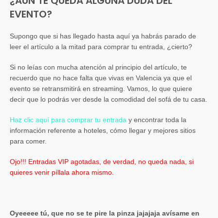
¿AÚN TE QUEDA ALGUNA DUDA DEL
EVENTO?
Supongo que si has llegado hasta aquí ya habrás parado de
leer el artículo a la mitad
para comprar tu entrada, ¿cierto?
Si no leías con mucha atención al principio del artículo, te
recuerdo que no hace falta que vivas en Valencia ya que el
evento se retransmitirá en streaming. Vamos, lo que quiere
decir que lo podrás ver desde la comodidad del sofá de tu casa.
Haz clic aquí para comprar tu entrada
y encontrar toda la
información referente a hoteles, cómo llegar y mejores sitios
para comer.
Ojo!!! Entradas VIP agotadas, de verdad, no queda nada, si
quieres venir píllala ahora mismo.
Oyeeeee tú, que no se te pire la pinza jajajaja avísame en