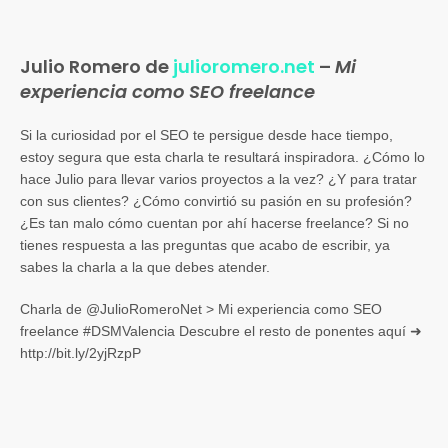
Julio Romero de
julioromero.net
–
Mi
experiencia como SEO freelance
Si la curiosidad por el SEO te persigue desde hace tiempo,
estoy segura que esta charla te resultará inspiradora. ¿Cómo lo
hace Julio para llevar varios proyectos a la vez? ¿Y para tratar
con sus clientes? ¿Cómo convirtió su pasión en su profesión?
¿Es tan malo cómo cuentan por ahí hacerse freelance? Si no
tienes respuesta a las preguntas que acabo de escribir, ya
sabes la charla a la que debes atender.
Charla de @JulioRomeroNet > Mi experiencia como SEO
freelance #DSMValencia Descubre el resto de ponentes aquí ➜
http://bit.ly/2yjRzpP