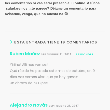
los comentarios si vas estar presencial u online. Así nos
saludaremos, ¿te parece? Déjame un comentario para
avisarme, venga, que no cuesta na 😉
ESTA ENTRADA TIENE 18 COMENTARIOS
Ruben Mañez
SEPTIEMBRE 21, 2017
RESPONDER
Yiiiiiha! Allí nos vemos!
Qué rápido ha pasado este mes de octubre, en 9
días nos vemos Alex, que ya hay ganas!
Un abrazo de tu Giper!
Alejandro Novás
SEPTIEMBRE 21, 2017