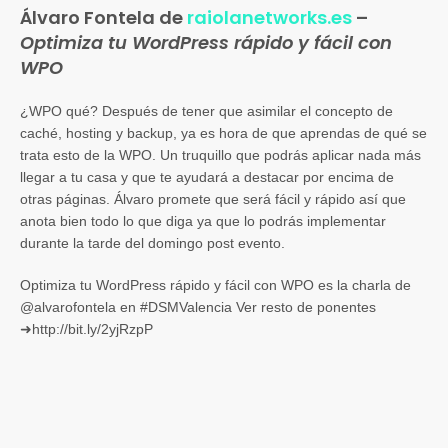
Álvaro Fontela de
raiolanetworks.es
–
Optimiza t
u WordPress rápido y fácil con
WPO
¿WPO qué? Después de tener que asimilar el concepto de
caché, hosting y backup, ya es hora de que aprendas de qué se
trata esto de la WPO. Un truquillo que podrás aplicar nada más
llegar a tu casa y que te ayudará a destacar por encima de
otras páginas. Álvaro promete que será fácil y rápido así que
anota bien todo lo que diga ya que lo podrás implementar
durante la tarde del domingo post evento.
Optimiza tu WordPress rápido y fácil con WPO es la charla de
@alvarofontela en #DSMValencia Ver resto de ponentes
➜http://bit.ly/2yjRzpP