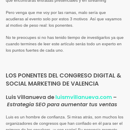
que encontrarás entradas presenciales y en streaming
Pero venga que me voy por las ramas, malo sería que
acudieras al evento solo por estos 3 motivos Así que vayamos
al motivo de peso real: los ponentes.
No te preocupes si no has tenido tiempo de investigarlos ya que
cuando termines de leer este artículo serás todo un experto en
los puntos fuertes de cada uno.
LOS PONENTES DEL CONGRESO DIGITAL &
SOCIAL MARKETING DE VALENCIA
Luis Villanueva de
luismvillanueva.com
–
Estrategia SEO para aumentar tus ventas
Luis es un hombre de confianza. Si miras atrás, son muchos los
organizadores de congresos que han confiado en él para ser el
primero de los speakers, ¡y con razón! Su ponencia promete.