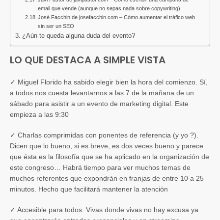
email que vende (aunque no sepas nada sobre copywriting)
José Facchin de josefacchin.com – Cómo aumentar el tráfico web
sin ser un SEO
¿Aún te queda alguna duda del evento?
LO QUE DESTACA A SIMPLE VISTA
✓
Miguel Florido ha sabido elegir bien la hora del comienzo. Sí,
a todos nos cuesta levantarnos a las 7 de la mañana de un
sábado para asistir a un evento de marketing digital. Este
empieza a las 9:30
✓
Charlas comprimidas con ponentes de referencia (y yo ?).
Dicen que lo bueno, si es breve, es dos veces bueno y parece
que ésta es la filosofía que se ha aplicado en la organización de
este congreso… Habrá tiempo para ver muchos temas de
muchos referentes que expondrán en franjas de entre 10 a 25
minutos. Hecho que facilitará mantener la atención
✓
Accesible para todos. Vivas donde vivas no hay excusa ya