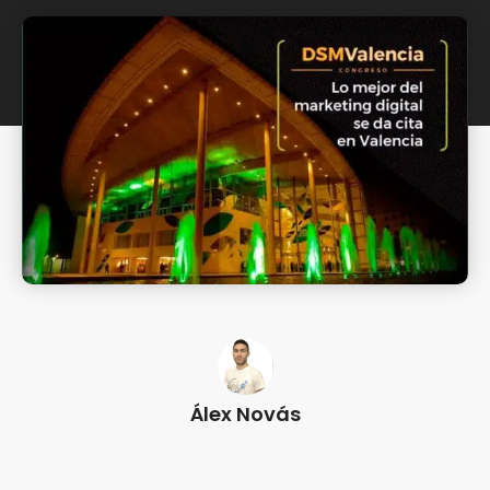
Álex Novás