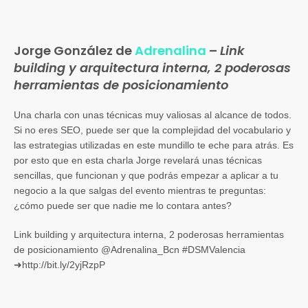
Jorge González de
Adrenalina
–
Link
building y arquitectura interna, 2 poderosas
herramientas de posicionamiento
Una charla con unas técnicas muy valiosas al alcance de todos.
Si no eres SEO, puede ser que la complejidad del vocabulario y
las estrategias utilizadas en este mundillo te eche para atrás. Es
por esto que en esta charla Jorge revelará unas técnicas
sencillas, que funcionan y que podrás empezar a aplicar a tu
negocio a la que salgas del evento mientras te preguntas:
¿cómo puede ser que nadie me lo contara antes?
Link building y arquitectura interna, 2 poderosas herramientas
de posicionamiento @Adrenalina_Bcn #DSMValencia
➜http://bit.ly/2yjRzpP