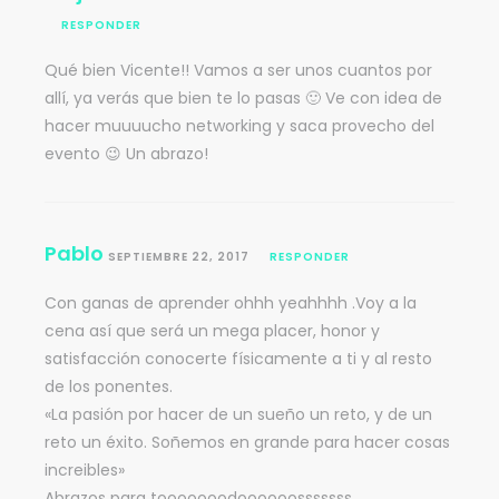
RESPONDER
Qué bien Vicente!! Vamos a ser unos cuantos por
allí, ya verás que bien te lo pasas 🙂 Ve con idea de
hacer muuuucho networking y saca provecho del
evento 😉 Un abrazo!
Pablo
SEPTIEMBRE 22, 2017
RESPONDER
Con ganas de aprender ohhh yeahhhh .Voy a la
cena así que será un mega placer, honor y
satisfacción conocerte físicamente a ti y al resto
de los ponentes.
«La pasión por hacer de un sueño un reto, y de un
reto un éxito. Soñemos en grande para hacer cosas
increibles»
Abrazos para tooooooodoooooosssssss