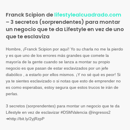
Franck Scipion de
lifestylealcuadrado.com
– 3 secretos (sorprendentes) para montar
un negocio que te da Lifestyle en vez de uno
que te esclaviza
Hombre, ¡Franck Scipion por aquí! Yo su charla no me la pierdo
y es que uno de los errores más grandes que comete la
mayoría de la gente cuando se lanza a montar su propio
negocio es que pasan de estar esclavizados por un jefe
diabólico , a estarlo por ellos mismos. ¡Y no sé qué es peor! Si
ya te sientes esclavizado o si notas que esto de emprender no
es como esperabas, estoy segura que estos trucos te irán de
perlas.
3 secretos (sorprendentes) para montar un negocio que te da
Lifestyle en vez de esclavizar #DSMValencia @ingresos2
➜http://bit.ly/2yjRzpP