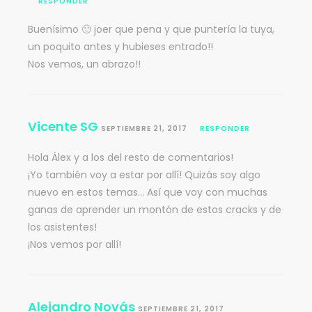
RESPONDER
Buenísimo 🙂 joer que pena y que puntería la tuya,
un poquito antes y hubieses entrado!!
Nos vemos, un abrazo!!
Vicente SG
SEPTIEMBRE 21, 2017
RESPONDER
Hola Álex y a los del resto de comentarios!
¡Yo también voy a estar por allí! Quizás soy algo
nuevo en estos temas… Así que voy con muchas
ganas de aprender un montón de estos cracks y de
los asistentes!
¡Nos vemos por allí!
Alejandro Novás
SEPTIEMBRE 21, 2017