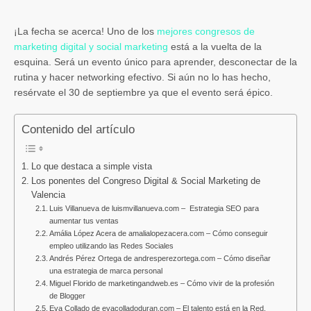
¡La fecha se acerca! Uno de los
mejores congresos de
marketing digital y social marketing
está a la vuelta de la
esquina. Será un evento único para aprender, desconectar de la
rutina y hacer networking efectivo. Si aún no lo has hecho,
resérvate el 30 de septiembre ya que el evento será épico.
Contenido del artículo
Lo que destaca a simple vista
Los ponentes del Congreso Digital & Social Marketing de
Valencia
Luis Villanueva de luismvillanueva.com – Estrategia SEO para
aumentar tus ventas
Amália López Acera de amalialopezacera.com – Cómo conseguir
empleo utilizando las Redes Sociales
Andrés Pérez Ortega de andresperezortega.com – Cómo diseñar
una estrategia de marca personal
Miguel Florido de marketingandweb.es – Cómo vivir de la profesión
de Blogger
Eva Collado de evacolladoduran.com – El talento está en la Red,