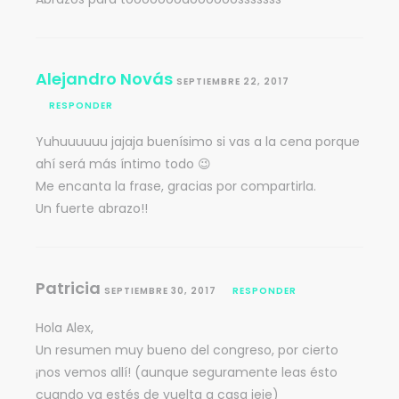
Alejandro Novás
SEPTIEMBRE 22, 2017
RESPONDER
Yuhuuuuuu jajaja buenísimo si vas a la cena porque
ahí será más íntimo todo 😉
Me encanta la frase, gracias por compartirla.
Un fuerte abrazo!!
Patricia
SEPTIEMBRE 30, 2017
RESPONDER
Hola Alex,
Un resumen muy bueno del congreso, por cierto
¡nos vemos allí! (aunque seguramente leas ésto
cuando ya estés de vuelta a casa jeje)