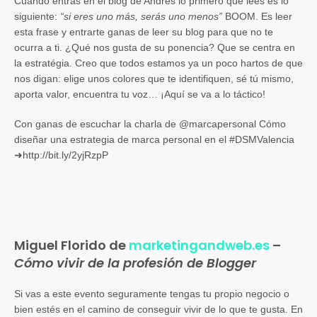
Cuando entras en el blog de Andrés lo primero que lees es lo
siguiente:
“si eres uno más, serás uno menos”
BOOM. Es leer
esta frase y entrarte ganas de leer su blog para que no te
ocurra a ti. ¿Qué nos gusta de su ponencia? Que se centra en
la estratégia. Creo que todos estamos ya un poco hartos de que
nos digan: elige unos colores que te identifiquen, sé tú mismo,
aporta valor, encuentra tu voz… ¡Aquí se va a lo táctico!
Con ganas de escuchar la charla de @marcapersonal Cómo
diseñar una estrategia de marca personal en el #DSMValencia
➜http://bit.ly/2yjRzpP
Miguel Florido de
marketingandweb.es
–
Cómo vivir de la profesión de Blogger
Si vas a este evento seguramente tengas tu propio negocio o
bien estés en el camino de conseguir vivir de lo que te gusta. En