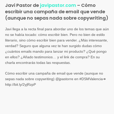
Javi Pastor de
javipastor.com
– Cómo
escribir una campaña de email que vende
(aunque no sepas nada sobre copywriting)
Javi llega a la recta final para abordar uno de los temas que aún
no se había tocado: cómo escribir bien. Pero no bien de estilo
literario, sino cómo escribir bien para vender. ¿Más interesante,
verdad? Seguro que alguna vez te han surgido dudas cómo
¿cuántos emails mando para lanzar mi producto? ¿Qué pongo
en ellos? ¿Añado testimonios… y el link de compra? En su
charla encontrarás todas las respuestas.
Cómo escribir una campaña de email que vende (aunque no
sepas nada sobre copywriting) @jpastorre en #DSMValencia➜
http://bit.ly/2yjRzpP