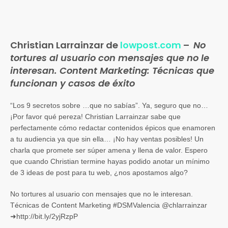
Christian Larrainzar de
lowpost.com
–
No
tortures al usuario con mensajes que no le
interesan. Content Marketing: Técnicas que
funcionan y casos de éxito
“Los 9 secretos sobre …que no sabías”. Ya, seguro que no…
¡Por favor qué pereza! Christian Larrainzar sabe que
perfectamente cómo redactar contenidos épicos que enamoren
a tu audiencia ya que sin ella… ¡No hay ventas posibles! Un
charla que promete ser súper amena y llena de valor. Espero
que cuando Christian termine hayas podido anotar un mínimo
de 3 ideas de post para tu web, ¿nos apostamos algo?
No tortures al usuario con mensajes que no le interesan.
Técnicas de Content Marketing #DSMValencia @chlarrainzar
➜http://bit.ly/2yjRzpP