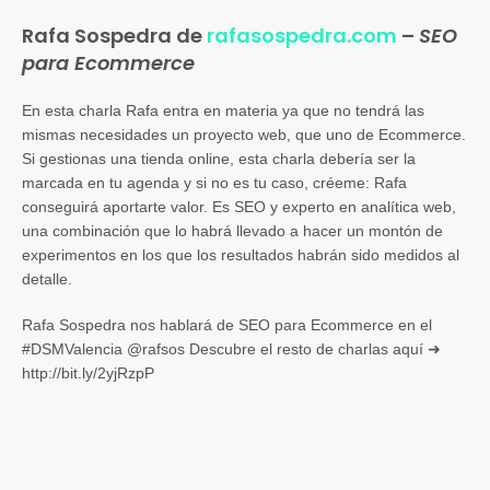
Rafa Sospedra de
rafasospedra.com
–
SEO
para Ecommerce
En esta charla Rafa entra en materia ya que no tendrá las
mismas necesidades un proyecto web, que uno de Ecommerce.
Si gestionas una tienda online, esta charla debería ser la
marcada en tu agenda y si no es tu caso, créeme: Rafa
conseguirá aportarte valor. Es SEO y experto en analítica web,
una combinación que lo habrá llevado a hacer un montón de
experimentos en los que los resultados habrán sido medidos al
detalle.
Rafa Sospedra nos hablará de SEO para Ecommerce en el
#DSMValencia @rafsos Descubre el resto de charlas aquí ➜
http://bit.ly/2yjRzpP