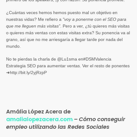
¿Cuántas veces hemos hemos puesto mal un objetivo en
nuestras vidas? Me refiero a
“voy a ponerme con el SEO para
que me lleguen más visitas”
. Pero a ver, ¿tú quieres más visitas
o quieres más ventas con estas visitas extra? Su ponencia va al
grano, así que no me arriesgaría a llegar tarde por nada del
mundo.
No te pierdas la charla de @Lu1sma en#DSMValencia
Estrategia SEO para aumentar ventas. Ver el resto de ponentes
➜http://bit.ly/2yjRzpP
Amália López Acera de
amalialopezacera.com
–
Cómo conseguir
empleo utilizando las Redes Sociales