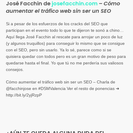
José Facchin de
josefacchin.com
–
Cómo
aumentar el tráfico web sin ser un SEO
Si a pesar de los esfuerzos de los cracks del SEO que
participan en el evento todo lo que te dijeron te sonó a chino…
Aquí llega José Facchin al rescate para arrojar un poco de luz
(y algunos truquillos) para conseguir lo mismo que se consigue
con el SEO, pero sin usarlo. Ya lo sé, parece como si se
quisiera quedar con todos pero es un gran motivo de peso para
quedarse hasta el final. Yo que tú no me perdería sus valiosos
consejos.
Cómo aumentar el tráfico web sin ser un SEO – Charla de
@facchinjose en #DSMValencia Ver el resto de ponencias ➜
http://bit.ly/2yjRzpP