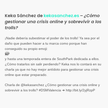
Keka Sánchez de
kekasanchez.es
–
¿Cómo
gestionar una crisis online y sobrevivir a los
trolls?
¡Nadie debería subestimar el poder de los trolls! Ya sea por el
daño que pueden hacer a tu marca como porque han
conseguido su propio emoji:
y hasta una temporada entera de SouthPark dedicada a ellos.
¿Cómo tratarlos sin salir perdiendo? Keka nos lo contará en su
charla ya que no hay mejor antídoto para gestionar una crisis
online que estar preparado.
Charla de @kekasanchez ¿Cómo gestionar una crisis online y
sobrevivir a los trolls? #DSMValencia ➜ http://bit.ly/2yjRzpP