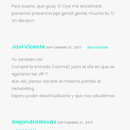
Pero bueno, que guay 🙂 Oye me encantará
ponernos presencia jaja genial genial, mucha ilu 🙂
Un abrazo!!
Javi Vicente
SEPTIEMBRE 21, 2017
RESPONDER
Yo también iré!
Compré la entrada (normal) justo el día en que se
agotaron las VIP ?.
Aún así, pienso sacarle el máximo partido al
networking.
Espero poder desvirtualizarte y que nos saludemos.
Alejandro Novás
SEPTIEMBRE 21, 2017