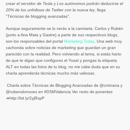
crear el servidor de Tesla
y
Los autónomos podrán deducirse el
20% de los unfollows de Twitter con la nueva ley
, llega
“Técnicas de blogging avanzadas”.
Aunque seguramente se lo verás a la camiseta, Carlos y Rubén
(junto a Ana Mata y Gastre) a parte de sus respectivos blogs,
son los responsables del portal
Marketing Today
. Una web muy
cachonda sobre noticias de marketing que guardan un gran
parecido con la realidad. Pero volviendo al tema, si estás harto
de que te digan que configures el Yoast y pongas la etiqueta
ALT en todas las fotos de tu blog, no me cabe duda que en su
charla aprenderás técnicas mucho más valiosas.
Charla sobre Técnicas de Blogging Avanzadas de @cminana y
@rubenalonsoes en #DSMValencia Ver resto de ponentes
➜http://bit.ly/2yjRzpP