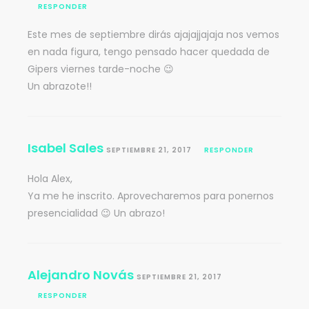
RESPONDER
Este mes de septiembre dirás ajajajjajaja nos vemos
en nada figura, tengo pensado hacer quedada de
Gipers viernes tarde-noche 😉
Un abrazote!!
Isabel Sales
SEPTIEMBRE 21, 2017
RESPONDER
Hola Alex,
Ya me he inscrito. Aprovecharemos para ponernos
presencialidad 😉 Un abrazo!
Alejandro Novás
SEPTIEMBRE 21, 2017
RESPONDER