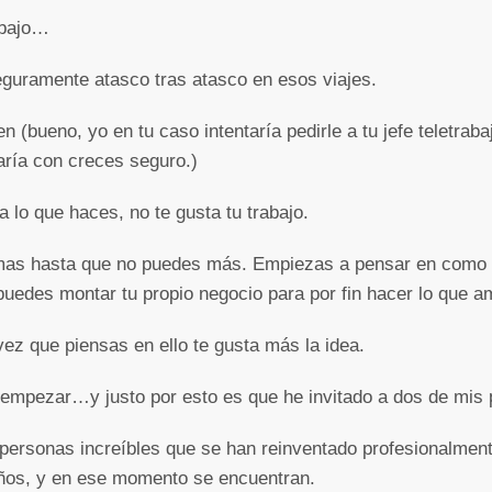
abajo…
eguramente atasco tras atasco en esos viajes.
ien (bueno, yo en tu caso intentaría pedirle a tu jefe teletra
aría con creces seguro.)
 lo que haces, no te gusta tu trabajo.
mas hasta que no puedes más. Empiezas a pensar en como 
puedes montar tu propio negocio para por fin hacer lo que a
vez que piensas en ello te gusta más la idea.
 empezar…y justo por esto es que he invitado a dos de mis
ersonas increíbles que se han reinventado profesionalmente
eños, y en ese momento se encuentran.