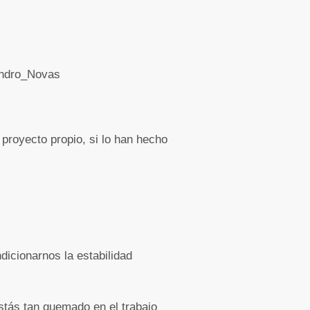
jandro_Novas
proyecto propio, si lo han hecho
icionarnos la estabilidad
stás tan quemado en el trabajo