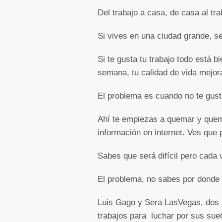
Del trabajo a casa, de casa al tr
Si vives en una ciudad grande, s
Si te gusta tu trabajo todo está b
semana, tu calidad de vida mejor
El problema es cuando no te gusta
Ahí te empiezas a quemar y que
información en internet. Ves que 
Sabes que será difícil pero cada 
El problema, no sabes por donde
Luis Gago y Sera LasVegas, dos p
trabajos para luchar por sus su