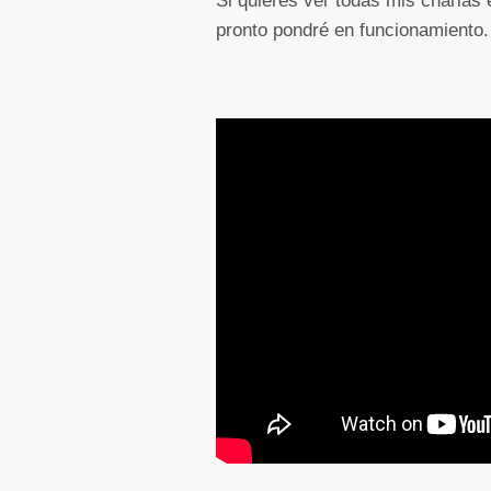
Si quieres ver todas mis charlas 
pronto pondré en funcionamiento.