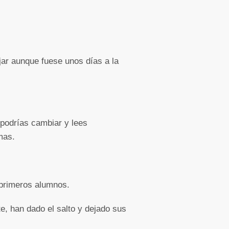
bajar aunque fuese unos días a la
podrías cambiar y lees
mas.
 primeros alumnos.
, han dado el salto y dejado sus