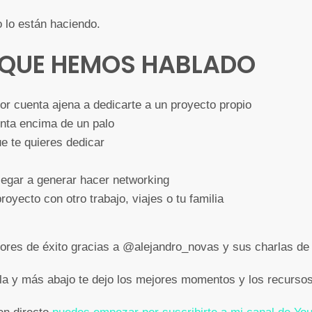
lo están haciendo.
 QUE HEMOS HABLADO
por cuenta ajena a dedicarte a un proyecto propio
ienta encima de un palo
e te quieres dedicar
legar a generar hacer networking
oyecto con otro trabajo, viajes o tu familia
ores de éxito gracias a @alejandro_novas y sus charlas de
rla y más abajo te dejo los mejores momentos y los recurs