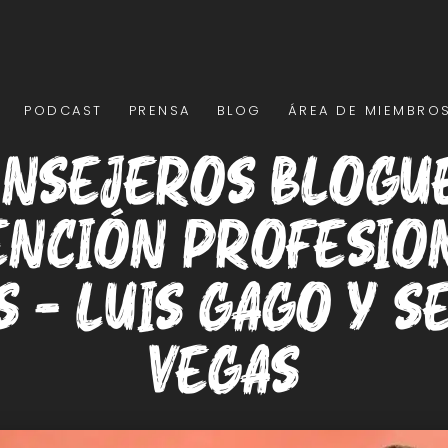
PODCAST
PRENSA
BLOG
ÁREA DE MIEMBRO
nsejeros Blogu
ención profesion
 – Luis Gago y S
Vegas