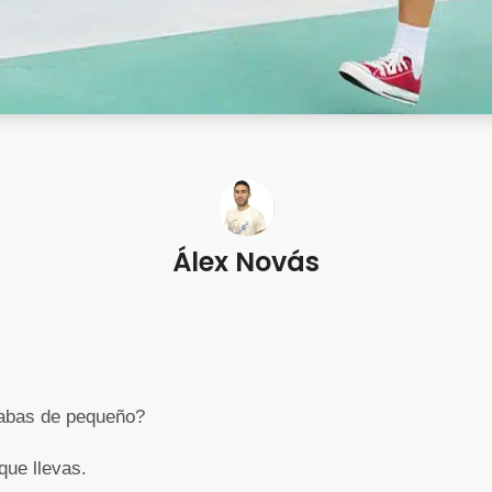
Álex Novás
nabas de pequeño?
que llevas.