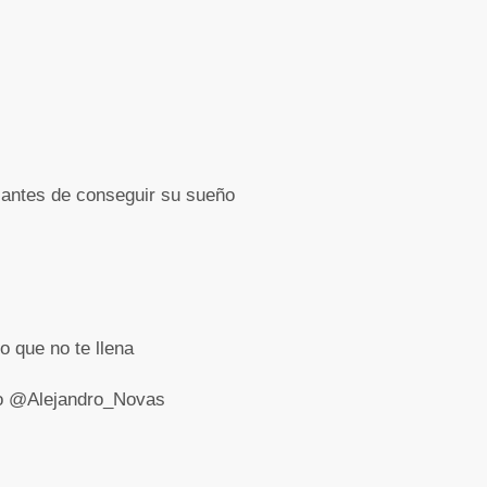
 antes de conseguir su sueño
o que no te llena
ado @Alejandro_Novas