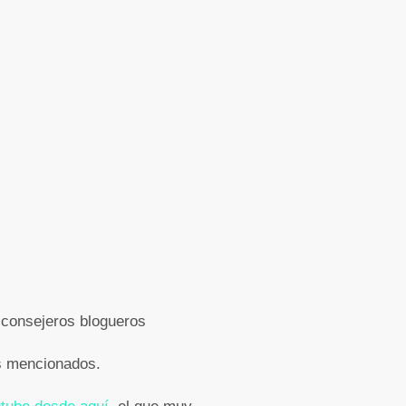
 consejeros blogueros
os mencionados.