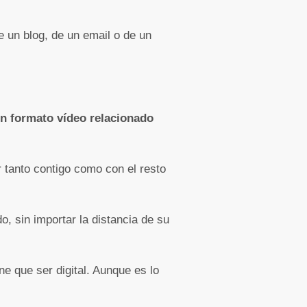
e un blog, de un email o de un
en formato vídeo relacionado
r tanto contigo como con el resto
o, sin importar la distancia de su
e que ser digital. Aunque es lo