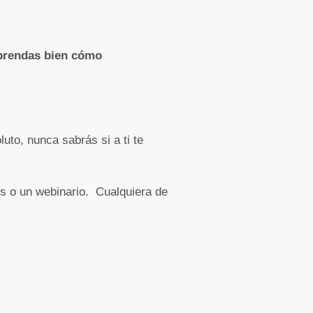
prendas bien cómo
uto, nunca sabrás si a ti te
ss o un webinario. Cualquiera de