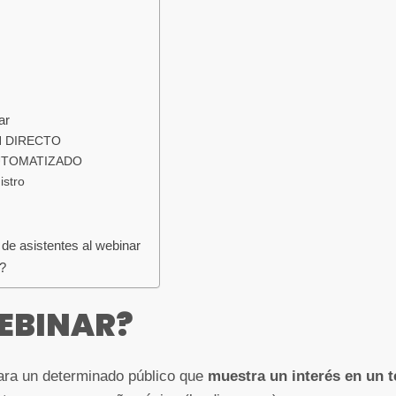
ar
N DIRECTO
UTOMATIZADO
istro
e asistentes al webinar
o?
WEBINAR?
ara un determinado público que
muestra un interés en un 