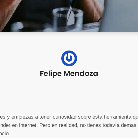
Felipe Mendoza
nes y empiezas a tener curiosidad sobre esta herramienta q
er en internet. Pero en realidad, no tienes todavía demas
ocio.