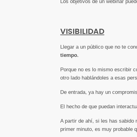
Los objetivos de un webinar pued
VISIBILIDAD
Llegar a un público que no te co
tiempo.
Porque no es lo mismo escribir co
otro lado hablándoles a esas per
De entrada, ya hay un compromiso 
El hecho de que puedan interactua
A partir de ahí, si les has sabido 
primer minuto, es muy probable 