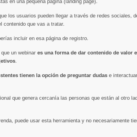
stas en una pequeña página (landing page).
 que los usuarios pueden llegar a través de redes sociales, d
l contenido que vas a tratar.
ías incluir en esa página de registro.
n que un webinar
es una forma de dar contenido de valor 
jetivos
.
istentes tienen la opción de preguntar dudas
e interactua
cional que genera cercanía las personas que están al otro lad
venda, puede usar esta herramienta y no necesariamente tien