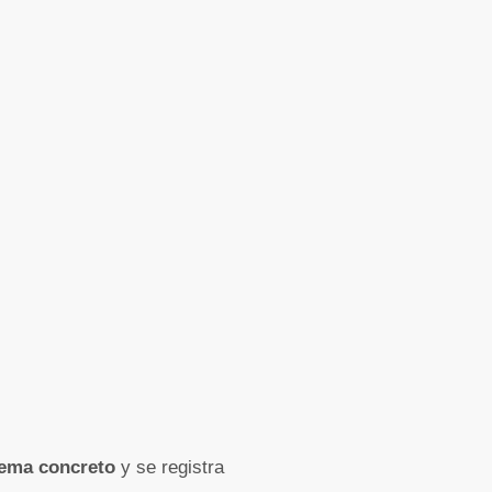
tema concreto
y se registra