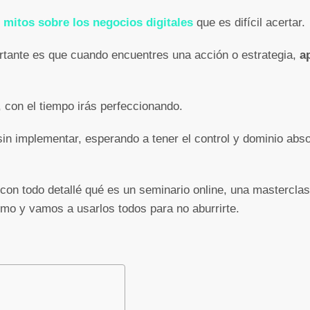
s
mitos sobre los negocios digitales
que es difícil acertar.
rtante es que cuando encuentres una acción o estrategia,
a
 con el tiempo irás perfeccionando.
n implementar, esperando a tener el control y dominio absol
 con todo detallé qué es un seminario online, una mastercla
smo y vamos a usarlos todos para no aburrirte.