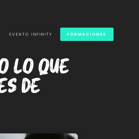
S
EVENTO INFINITY
FORMACIONES
o lo que
es de