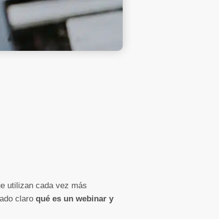
ue utilizan cada vez más
iado claro
qué es un webinar y