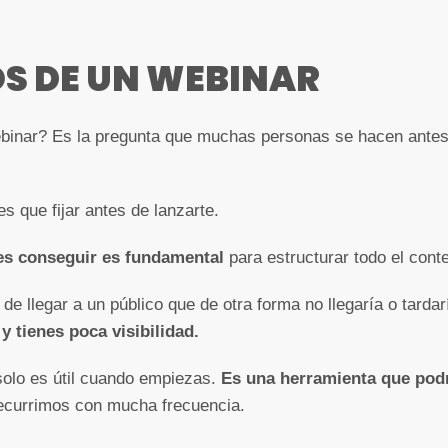
OS DE UN WEBINAR
binar? Es la pregunta que muchas personas se hacen antes 
s que fijar antes de lanzarte.
res conseguir es fundamental
para estructurar todo el cont
de llegar a un público que de otra forma no llegaría o tarda
 tienes poca visibilidad.
solo es útil cuando empiezas.
Es una herramienta que pod
 recurrimos con mucha frecuencia.