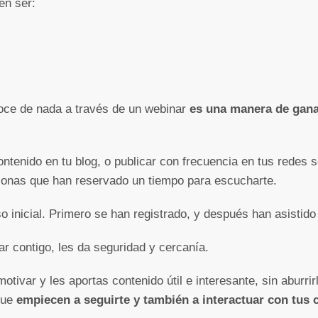
en ser:
noce de nada a través de un webinar
es una manera de gana
ntenido en tu blog, o publicar con frecuencia en tus redes so
sonas que han reservado un tiempo para escucharte.
inicial. Primero se han registrado, y después han asistido 
r contigo, les da seguridad y cercanía.
motivar y les aportas contenido útil e interesante, sin aburri
que
empiecen a seguirte y también a interactuar con tus 