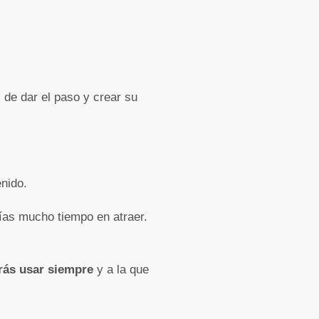
de dar el paso y crear su
enido.
rías mucho tiempo en atraer.
rás usar siempre
y a la que