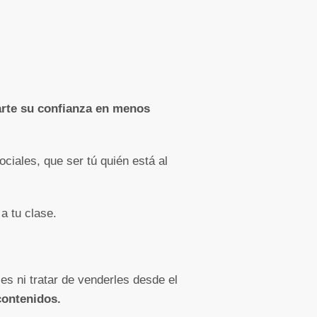
rte su confianza en menos
ciales, que ser tú quién está al
a tu clase.
rles ni tratar de venderles desde el
contenidos.