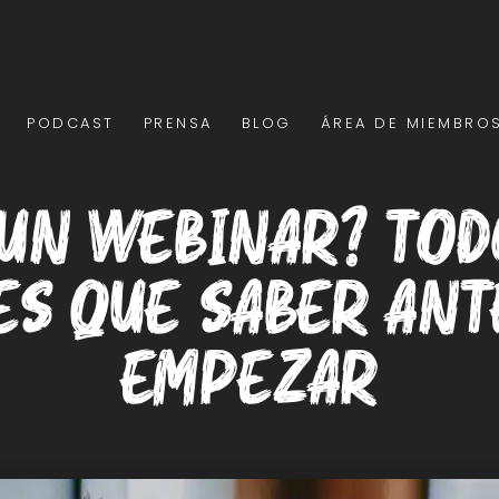
PODCAST
PRENSA
BLOG
ÁREA DE MIEMBRO
 un webinar? Tod
es que saber ant
empezar