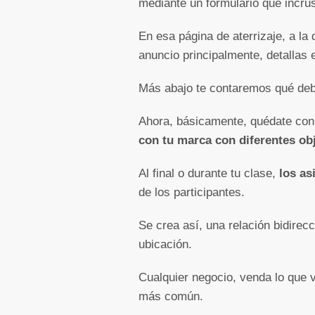
mediante un formulario que incru
En esa página de aterrizaje, a la
anuncio principalmente, detallas e
Más abajo te contaremos qué deber
Ahora, básicamente, quédate co
con tu marca con diferentes ob
Al final o durante tu clase,
los as
de los participantes.
Se crea así, una relación bidirec
ubicación.
Cualquier negocio, venda lo que 
más común.