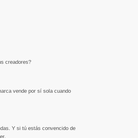
us creadores?
 marca vende por sí sola cuando
das. Y si tú estás convencido de
der.