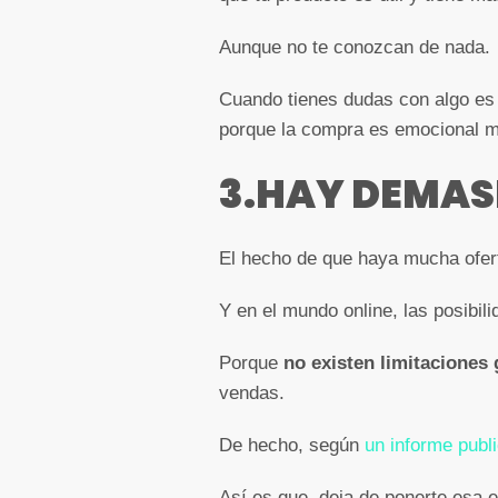
Aunque no te conozcan de nada.
Cuando tienes dudas con algo es
porque la compra es emocional m
3.HAY DEMAS
El hecho de que haya mucha ofert
Y en el mundo online, las posibili
Porque
no existen limitaciones
vendas.
De hecho, según
un informe publ
Así es que, deja de ponerte esa 