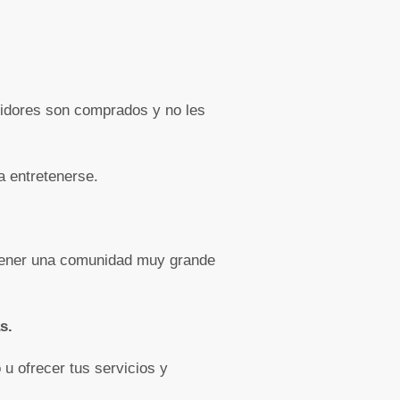
idores son comprados y no les
a entretenerse.
 tener una comunidad muy grande
s.
 u ofrecer tus servicios y