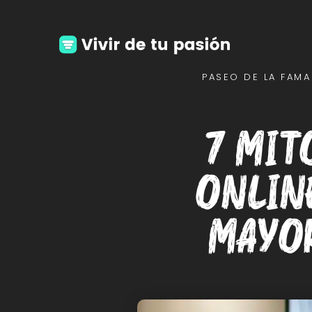
PASEO DE LA FAMA
7 mit
onlin
mayo