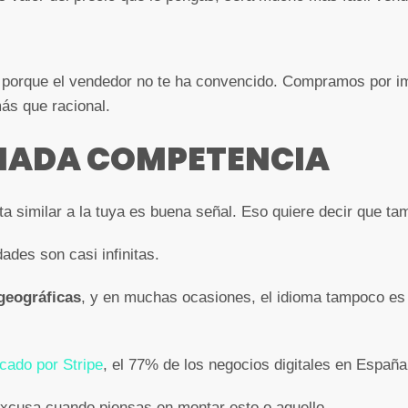
 porque el vendedor no te ha convencido. Compramos por i
ás que racional.
IADA COMPETENCIA
a similar a la tuya es buena señal. Eso quiere decir que t
dades son casi infinitas.
 geográficas
, y en muchas ocasiones, el idioma tampoco es
icado por Stripe
, el 77% de los negocios digitales en España
excusa cuando piensas en montar esto o aquello.