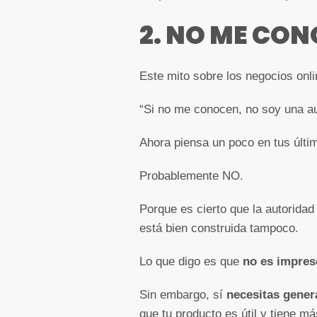
2. NO ME CON
Este mito sobre los negocios onli
“Si no me conocen, no soy una a
Ahora piensa un poco en tus últ
Probablemente NO.
Porque es cierto que la autoridad
está bien construida tampoco.
Lo que digo es que
no es impres
Sin embargo, sí
necesitas gener
que tu producto es útil y tiene m