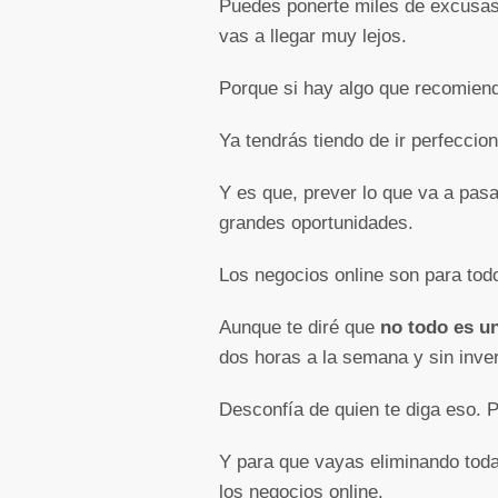
Puedes ponerte miles de excusas 
vas a llegar muy lejos.
Porque si hay algo que recomiend
Ya tendrás tiendo de ir perfeccio
Y es que, prever lo que va a pas
grandes oportunidades.
Los negocios online son para tod
Aunque te diré que
no todo es u
dos horas a la semana y sin inver
Desconfía de quien te diga eso. 
Y para que vayas eliminando todas
los negocios online.