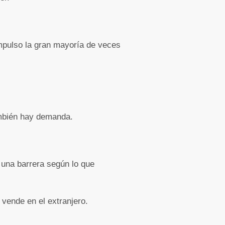
mpulso la gran mayoría de veces
ambién hay demanda.
 una barrera según lo que
 vende en el extranjero.