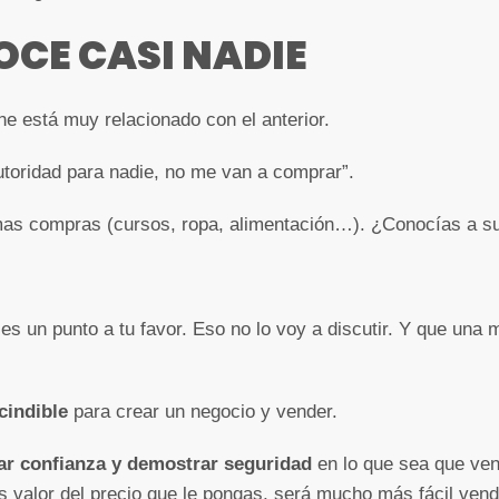
OCE CASI NADIE
ne está muy relacionado con el anterior.
utoridad para nadie, no me van a comprar”.
imas compras (cursos, ropa, alimentación…). ¿Conocías a s
 es un punto a tu favor. Eso no lo voy a discutir. Y que una
cindible
para crear un negocio y vender.
ar confianza y demostrar seguridad
en lo que sea que ven
ás valor del precio que le pongas, será mucho más fácil ven