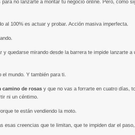
para no lanzarte a montar tu negocio online. Pero, como sig
o al 100% es actuar y probar. Acción masiva imperfecta.
nando.
ar y quedarse mirando desde la barrera te impide lanzarte 
o el mundo. Y también para ti.
n camino de rosas
y que no vas a forrarte en cuatro días, t
tir ni un céntimo.
Porque te están vendiendo la moto.
 esas creencias que te limitan, que te impiden dar el paso,