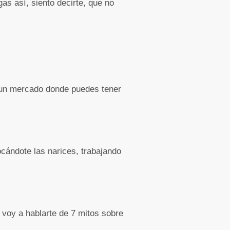
as así, siento decirte, que no
a un mercado donde puedes tener
ocándote las narices, trabajando
 voy a hablarte de 7 mitos sobre