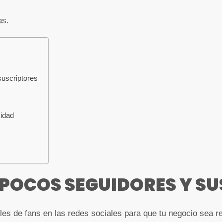
as.
uscriptores
cidad
 POCOS SEGUIDORES Y S
les de fans en las redes sociales para que tu negocio sea r