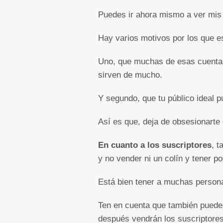
Puedes ir ahora mismo a ver mis
Hay varios motivos por los que e
Uno, que muchas de esas cuentas
sirven de mucho.
Y segundo, que tu público ideal pu
Así es que, deja de obsesionarte 
En cuanto a los suscriptores
, 
y no vender ni un colín y tener p
Está bien tener a muchas persona
Ten en cuenta que también puedes 
después vendrán los suscriptore