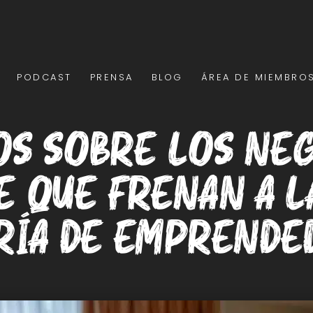
PODCAST
PRENSA
BLOG
ÁREA DE MIEMBRO
os sobre los ne
e que frenan a l
ría de emprende