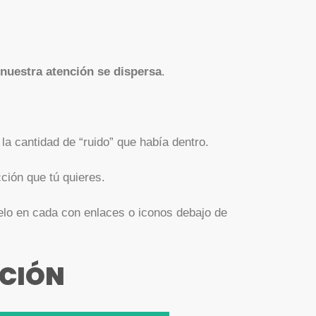
 nuestra atención se dispersa
.
a cantidad de “ruido” que había dentro.
cción que tú quieres.
elo en cada con enlaces o iconos debajo de
CCIÓN