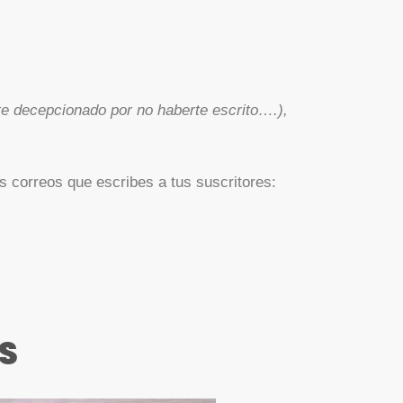
e decepcionado por no haberte escrito….),
s correos que escribes a tus suscritores:
ES