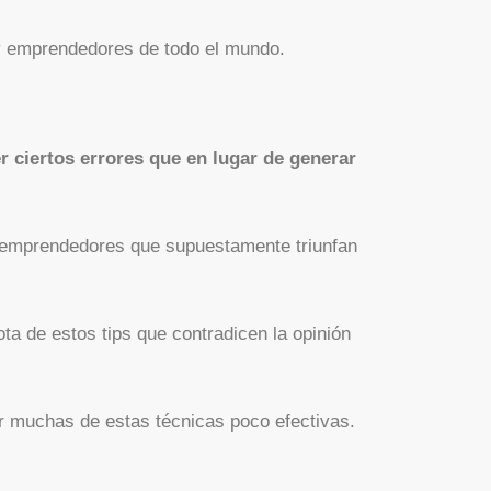
 y emprendedores de todo el mundo.
r ciertos errores que en lugar de generar
 emprendedores que supuestamente triunfan
ta de estos tips que contradicen la opinión
r muchas de estas técnicas poco efectivas.