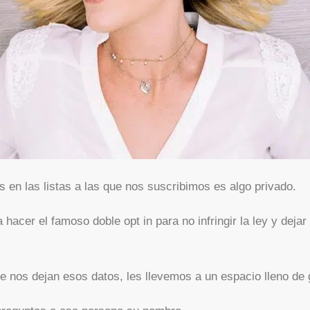
 en las listas a las que nos suscribimos es algo privado.
 a hacer el famoso doble opt in para no infringir la ley y dej
e nos dejan esos datos, les llevemos a un espacio lleno de