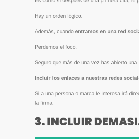
Es como si después de una primera cita, le
Hay un orden lógico.
Además, cuando
entramos en una red socia
Perdemos el foco.
Seguro que más de una vez has abierto una re
Incluir los enlaces a nuestras redes socia
Si a una persona o marca le interesa irá di
la firma.
3. INCLUIR DEMAS