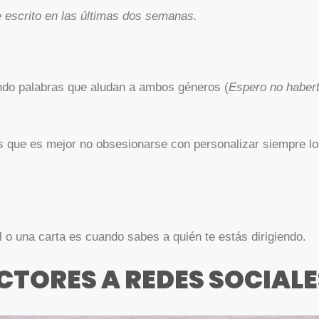
 escrito en las últimas dos semanas.
ando palabras que aludan a ambos géneros (
Espero no habert
s que es mejor no obsesionarse con personalizar siempre lo
 o una carta es cuando sabes a quién te estás dirigiendo.
ECTORES A REDES SOCIAL