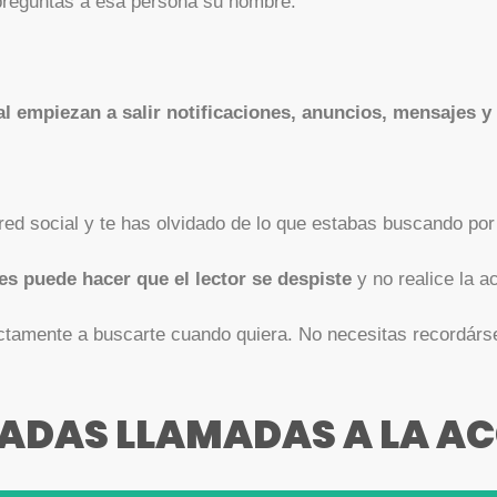
 preguntas a esa persona su nombre.
l empiezan a salir notificaciones, anuncios, mensajes y
d social y te has olvidado de lo que estabas buscando por l
les puede hacer que el lector se despiste
y no realice la a
rectamente a buscarte cuando quiera. No necesitas recordárs
IADAS LLAMADAS A LA A