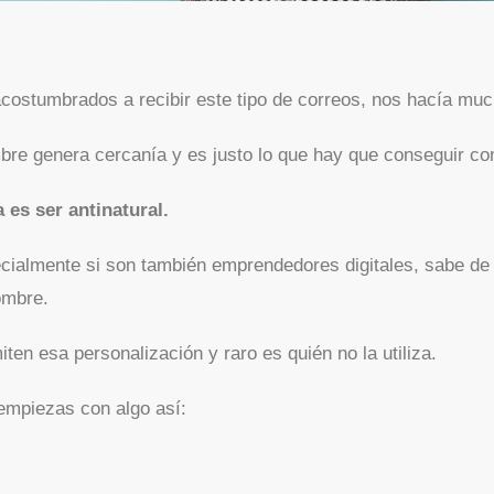
stumbrados a recibir este tipo de correos, nos hacía much
bre genera cercanía y es justo lo que hay que conseguir co
 es ser antinatural.
cialmente si son también emprendedores digitales, sabe de 
ombre.
ten esa personalización y raro es quién no la utiliza.
empiezas con algo así: