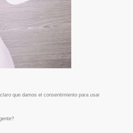
ar claro que damos el consentimiento para usar
 gente?