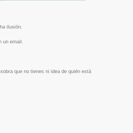
a ilusión.
n un email.
sobra que no tienes ni idea de quién está