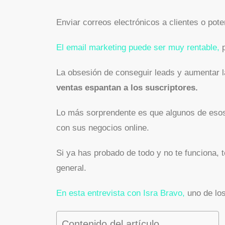
Enviar correos electrónicos a clientes o po
El email marketing puede ser muy rentable,
p
La obsesión de conseguir leads y aumentar l
ventas espantan a los suscriptores.
Lo más sorprendente es que algunos de esos
con sus negocios online.
Si ya has probado de todo y no te funciona, 
general.
En esta entrevista con Isra Bravo,
uno de los
Contenido del artículo