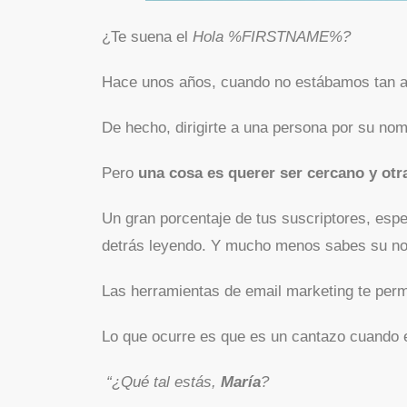
¿Te suena el
Hola %FIRSTNAME%?
Hace unos años, cuando no estábamos tan aco
De hecho, dirigirte a una persona por su nom
Pero
una cosa es querer ser cercano y otra
Un gran porcentaje de tus suscriptores, espe
detrás leyendo. Y mucho menos sabes su n
Las herramientas de email marketing te permi
Lo que ocurre es que es un cantazo cuando 
“¿Qué tal estás,
María
?