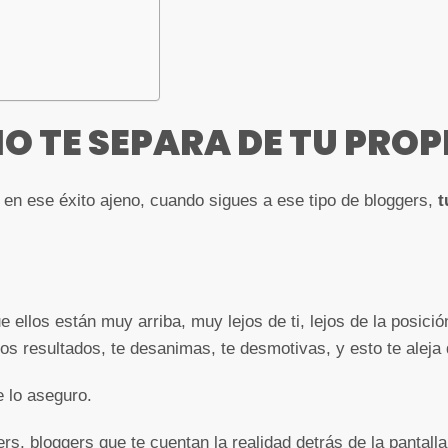
NO TE SEPARA DE TU PROP
 en ese éxito ajeno, cuando sigues a ese tipo de bloggers,
t
e ellos están muy arriba, muy lejos de ti, lejos de la posici
os resultados, te desanimas, te desmotivas, y esto te aleja d
e lo aseguro.
rs, bloggers que te cuentan la realidad detrás de la pantalla