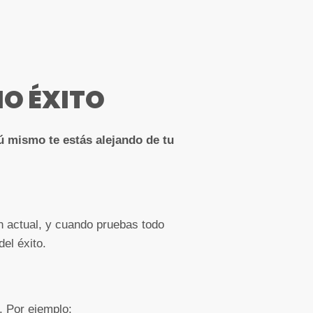
IO ÉXITO
ú mismo te estás alejando de tu
ón actual, y cuando pruebas todo
el éxito.
. Por ejemplo: