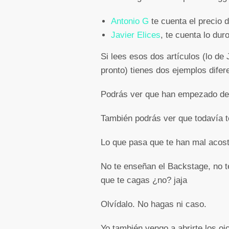
Antonio G
te cuenta el precio d
Javier Elices
, te cuenta lo du
Si lees esos dos artículos (lo de 
pronto) tienes dos ejemplos difer
Podrás ver que han empezado des
También podrás ver que todavía t
Lo que pasa que te han mal acost
No te enseñan el Backstage, no te
que te cagas ¿no? jaja
Olvídalo. No hagas ni caso.
Yo también vengo a abrirte los o