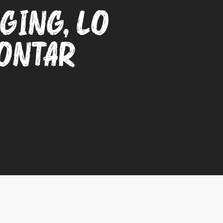
ging, lo
contar