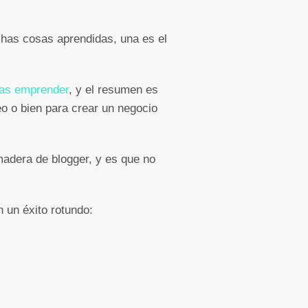
has cosas aprendidas, una es el
ras emprender
, y el resumen es
o o bien para crear un negocio
madera de blogger, y es que no
n un éxito rotundo: