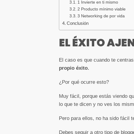
1 Invierte en ti mismo
2 Producto mínimo viable
3 Networking de por vida
Conclusión
EL ÉXITO AJE
El caso es que cuando te centras
propio éxito.
¿Por qué ocurre esto?
Muy fácil, porque estás viendo qu
lo que te dicen y no ves los mism
Pero para ellos, no ha sido fácil t
Debes seguir a otro tipo de blogge