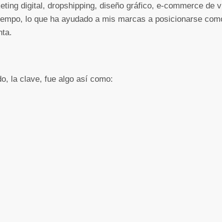
ting digital, dropshipping, diseño gráfico, e-commerce de vi
iempo, lo que ha ayudado a mis marcas a posicionarse como
nta.
, la clave, fue algo así como: