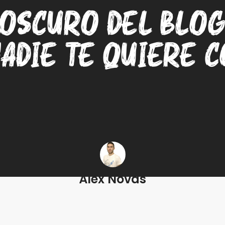
 oscuro del blog
adie te quiere 
Álex Novás