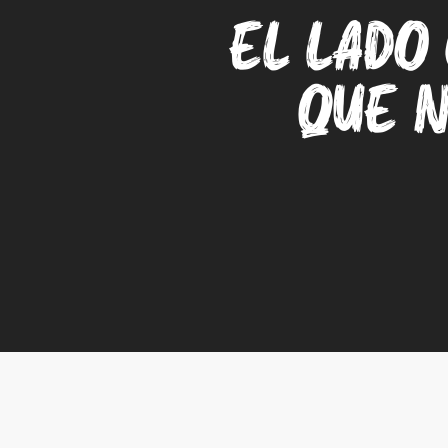
El lado
que n