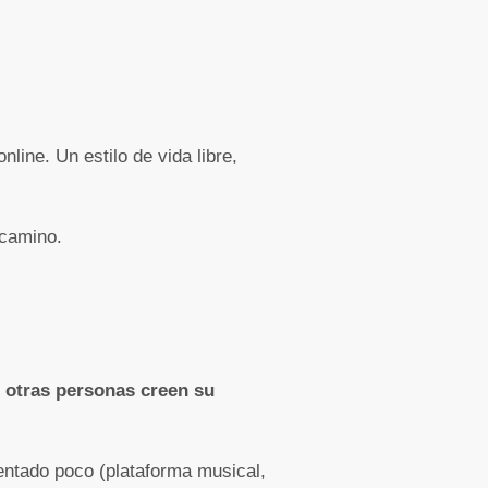
line. Un estilo de vida libre,
 camino.
 otras personas creen su
tentado poco (plataforma musical,