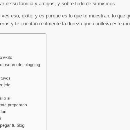
tar de su familia y amigos, y sobre todo de si mismos.
 ves eso, éxito, y es porque es lo que te muestran, lo que 
ros y te cuentan realmente la dureza que conlleva este mun
o éxito
do oscuro del blogging
 tuyos
r jefe
i o si
ente preparado
nfan
s
pegar tu blog