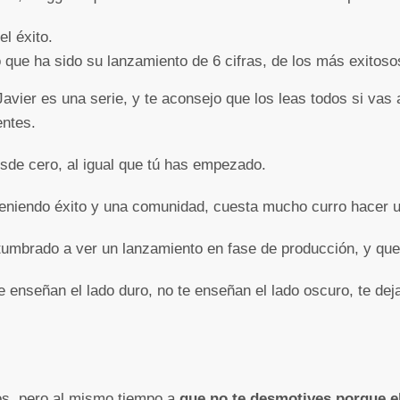
el éxito.
ro que ha sido su lanzamiento de 6 cifras, de los más exitos
Javier es una serie, y te aconsejo que los leas todos si vas 
entes.
de cero, al igual que tú has empezado.
eniendo éxito y una comunidad, cuesta mucho curro hacer u
umbrado a ver un lanzamiento en fase de producción, y que 
 enseñan el lado duro, no te enseñan el lado oscuro, te de
jos, pero al mismo tiempo a
que no te desmotives porque
e