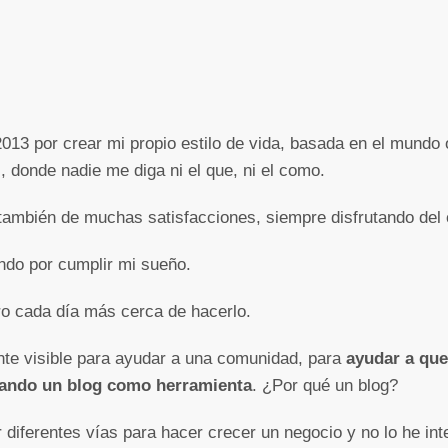
013 por crear mi propio estilo de vida, basada en el mundo on
 donde nadie me diga ni el que, ni el como.
también de muchas satisfacciones, siempre disfrutando del
ndo por cumplir mi sueño.
o cada día más cerca de hacerlo.
ente visible para ayudar a una comunidad, para
ayudar a que
lizando un blog como herramienta
. ¿Por qué un blog?
 diferentes vías para hacer crecer un negocio y no lo he in