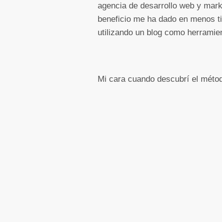
agencia de desarrollo web y marke
beneficio me ha dado en menos t
utilizando un blog como herramie
Mi cara cuando descubrí el método