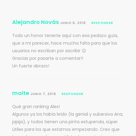
Alejandro Novás
JUNIO 6, 2016
RESPONDER
Todo un honor tenerte aquí con esa pedazo guía,
que a mi parecer, hace mucha falta para que los
usuarios no escriban por escribir 😉
Gracias por pasarte a comentar!!
Un fuerte abrazo!
maite
JUNIO 7, 2016
RESPONDER
Qué gran ranking Alex!
Algunos ya los había leído (la genial y subersiva Ana,
jajaja), y todos tienen una pinta estupenda, súper
útiles para los que estamos empezando. Creo que