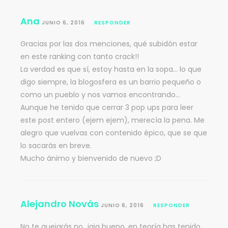
Ana
JUNIO 6, 2016
RESPONDER
Gracias por las dos menciones, qué subidón estar
en este ranking con tanto crack!!
La verdad es que sí, estoy hasta en la sopa… lo que
digo siempre, la blogosfera es un barrio pequeño o
como un pueblo y nos vamos encontrando…
Aunque he tenido que cerrar 3 pop ups para leer
este post entero (ejem ejem), merecía la pena. Me
alegro que vuelvas con contenido épico, que se que
lo sacarás en breve.
Mucho ánimo y bienvenido de nuevo ;D
Alejandro Novás
JUNIO 6, 2016
RESPONDER
No te quejarás no…jaja bueno, en teoría has tenido