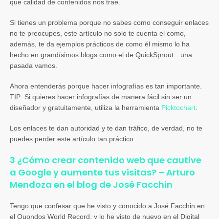
que calidad de contenidos nos trae.
Si tienes un problema porque no sabes como conseguir enlaces
no te preocupes, este artículo no solo te cuenta el como,
además, te da ejemplos prácticos de como él mismo lo ha
hecho en grandísimos blogs como el de QuickSprout…una
pasada vamos.
Ahora entenderás porque hacer infografías es tan importante.
TIP: Si quieres hacer infografías de manera fácil sin ser un
diseñador y gratuitamente, utiliza la herramienta
Picktochart
.
Los enlaces te dan autoridad y te dan tráfico, de verdad, no te
puedes perder este artículo tan práctico.
3 ¿Cómo crear contenido web que cautive
a Google y aumente tus visitas? – Arturo
Mendoza en el blog de José Facchin
Tengo que confesar que he visto y conocido a José Facchin en
el Quondos World Record, y lo he visto de nuevo en el Digital