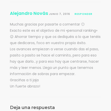
Alejandro Novás
JUNIO 7, 2016
RESPONDER
Muchas gracias por pasarte a comentar 🙂
Exacto este es el objetivo de mi «personal ranking»
😉 Ahorrar tiempo y que os dediquéis a lo que tenéis
que dedicaros, foco en vuestro propio éxito.
Los avances empiezan a verse cuando das el paso,
pasito a pasito se hace el caminito, pero para eso
hay que darlo…y para eso hay que centrarse, hacer
más y leer menos. Llega un punto que tenemos
información de sobras para empezar.
Graciñas a ti jaja
Un fuerte abrazo!
Deja una respuesta