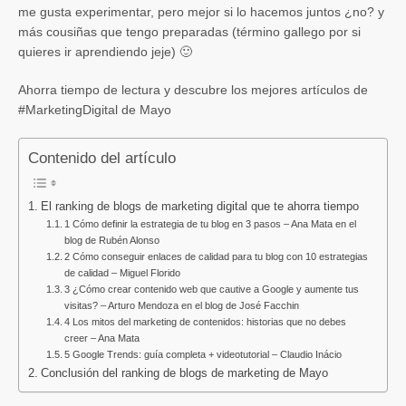
me gusta experimentar, pero mejor si lo hacemos juntos ¿no? y
más cousiñas que tengo preparadas (término gallego por si
quieres ir aprendiendo jeje) 🙂
Ahorra tiempo de lectura y descubre los mejores artículos de
#MarketingDigital de Mayo
Contenido del artículo
El ranking de blogs de marketing digital que te ahorra tiempo
1 Cómo definir la estrategia de tu blog en 3 pasos – Ana Mata en el
blog de Rubén Alonso
2 Cómo conseguir enlaces de calidad para tu blog con 10 estrategias
de calidad – Miguel Florido
3 ¿Cómo crear contenido web que cautive a Google y aumente tus
visitas? – Arturo Mendoza en el blog de José Facchin
4 Los mitos del marketing de contenidos: historias que no debes
creer – Ana Mata
5 Google Trends: guía completa + videotutorial – Claudio Inácio
Conclusión del ranking de blogs de marketing de Mayo