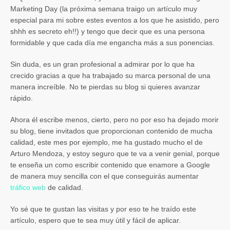
Marketing Day (la próxima semana traigo un artículo muy
especial para mi sobre estes eventos a los que he asistido, pero
shhh es secreto eh!!) y tengo que decir que es una persona
formidable y que cada día me engancha más a sus ponencias.
Sin duda, es un gran profesional a admirar por lo que ha
crecido gracias a que ha trabajado su marca personal de una
manera increíble. No te pierdas su blog si quieres avanzar
rápido.
Ahora él escribe menos, cierto, pero no por eso ha dejado morir
su blog, tiene invitados que proporcionan contenido de mucha
calidad, este mes por ejemplo, me ha gustado mucho el de
Arturo Mendoza, y estoy seguro que te va a venir genial, porque
te enseña un como escribir contenido que enamore a Google
de manera muy sencilla con el que conseguirás aumentar
tráfico web
de calidad.
Yo sé que te gustan las visitas y por eso te he traído este
artículo, espero que te sea muy útil y fácil de aplicar.