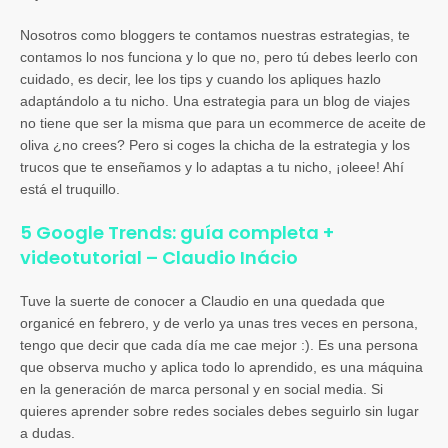
Nosotros como bloggers te contamos nuestras estrategias, te
contamos lo nos funciona y lo que no, pero tú debes leerlo con
cuidado, es decir, lee los tips y cuando los apliques hazlo
adaptándolo a tu nicho. Una estrategia para un blog de viajes
no tiene que ser la misma que para un ecommerce de aceite de
oliva ¿no crees? Pero si coges la chicha de la estrategia y los
trucos que te enseñamos y lo adaptas a tu nicho, ¡oleee! Ahí
está el truquillo.
5 Google Trends: guía completa +
videotutorial – Claudio Inácio
Tuve la suerte de conocer a Claudio en una quedada que
organicé en febrero, y de verlo ya unas tres veces en persona,
tengo que decir que cada día me cae mejor :). Es una persona
que observa mucho y aplica todo lo aprendido, es una máquina
en la generación de marca personal y en social media. Si
quieres aprender sobre redes sociales debes seguirlo sin lugar
a dudas.