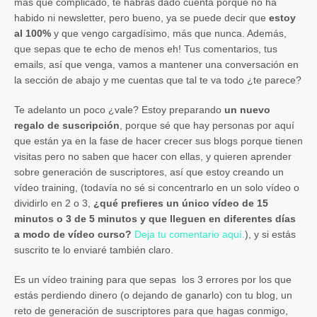
más que complicado, te habrás dado cuenta porque no ha
habido ni newsletter, pero bueno, ya se puede decir que
estoy
al 100%
y que vengo cargadísimo, más que nunca. Además,
que sepas que te echo de menos eh! Tus comentarios, tus
emails, así que venga, vamos a mantener una conversación en
la sección de abajo y me cuentas que tal te va todo ¿te parece?
Te adelanto un poco ¿vale? Estoy preparando
un nuevo
regalo de suscripción
, porque sé que hay personas por aquí
que están ya en la fase de hacer crecer sus blogs porque tienen
visitas pero no saben que hacer con ellas, y quieren aprender
sobre generación de suscriptores, así que estoy creando un
vídeo training, (todavía no sé si concentrarlo en un solo vídeo o
dividirlo en 2 o 3,
¿qué prefieres un único vídeo de 15
minutos o 3 de 5 minutos y que lleguen en diferentes días
a modo de vídeo curso?
Deja tu comentario aquí.
), y si estás
suscrito te lo enviaré también claro.
Es un vídeo training para que sepas los 3 errores por los que
estás perdiendo dinero (o dejando de ganarlo) con tu blog, un
reto de generación de suscriptores para que hagas conmigo,