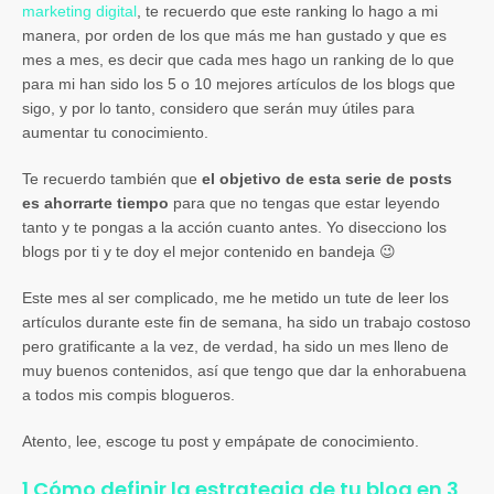
marketing digital
, te recuerdo que este ranking lo hago a mi
manera, por orden de los que más me han gustado y que es
mes a mes, es decir que cada mes hago un ranking de lo que
para mi han sido los 5 o 10 mejores artículos de los blogs que
sigo, y por lo tanto, considero que serán muy útiles para
aumentar tu conocimiento.
Te recuerdo también que
el objetivo de esta serie de posts
es ahorrarte tiempo
para que no tengas que estar leyendo
tanto y te pongas a la acción cuanto antes. Yo disecciono los
blogs por ti y te doy el mejor contenido en bandeja 😉
Este mes al ser complicado, me he metido un tute de leer los
artículos durante este fin de semana, ha sido un trabajo costoso
pero gratificante a la vez, de verdad, ha sido un mes lleno de
muy buenos contenidos, así que tengo que dar la enhorabuena
a todos mis compis blogueros.
Atento, lee, escoge tu post y empápate de conocimiento.
1 Cómo definir la estrategia de tu blog en 3