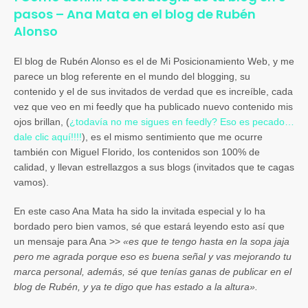
pasos – Ana Mata en el blog de Rubén
Alonso
El blog de Rubén Alonso es el de Mi Posicionamiento Web, y me
parece un blog referente en el mundo del blogging, su
contenido y el de sus invitados de verdad que es increíble, cada
vez que veo en mi feedly que ha publicado nuevo contenido mis
ojos brillan, (
¿todavía no me sigues en feedly? Eso es pecado…
dale clic aquí!!!!
), es el mismo sentimiento que me ocurre
también con Miguel Florido, los contenidos son 100% de
calidad, y llevan estrellazgos a sus blogs (invitados que te cagas
vamos).
En este caso Ana Mata ha sido la invitada especial y lo ha
bordado pero bien vamos, sé que estará leyendo esto así que
un mensaje para Ana >>
«es que te tengo hasta en la sopa jaja
pero me agrada porque eso es buena señal y vas mejorando tu
marca personal, además, sé que tenías ganas de publicar en el
blog de Rubén, y ya te digo que has estado a la altura».