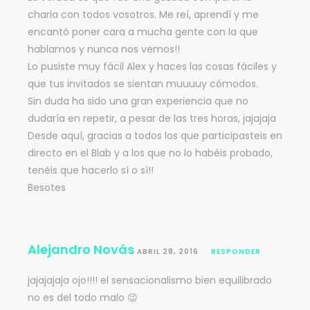
charla con todos vosotros. Me reí, aprendí y me
encantó poner cara a mucha gente con la que
hablamos y nunca nos vemos!!
Lo pusiste muy fácil Alex y haces las cosas fáciles y
que tus invitados se sientan muuuuy cómodos.
Sin duda ha sido una gran experiencia que no
dudaría en repetir, a pesar de las tres horas, jajajaja
Desde aquí, gracias a todos los que participasteis en
directo en el Blab y a los que no lo habéis probado,
tenéis que hacerlo sí o sí!!
Besotes
Alejandro Novás
ABRIL 28, 2016
RESPONDER
jajajajaja ojo!!!! el sensacionalismo bien equilibrado
no es del todo malo 😉