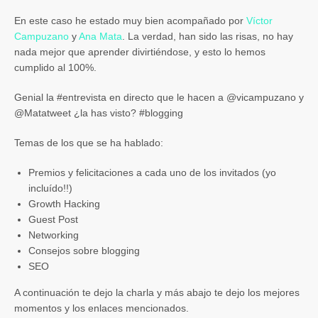
En este caso he estado muy bien acompañado por
Víctor
Campuzano
y
Ana Mata
. La verdad, han sido las risas, no hay
nada mejor que aprender divirtiéndose, y esto lo hemos
cumplido al 100%.
Genial la #entrevista en directo que le hacen a @vicampuzano y
@Matatweet ¿la has visto? #blogging
Temas de los que se ha hablado:
Premios y felicitaciones a cada uno de los invitados (yo
incluído!!)
Growth Hacking
Guest Post
Networking
Consejos sobre blogging
SEO
A continuación te dejo la charla y más abajo te dejo los mejores
momentos y los enlaces mencionados.