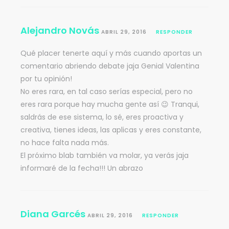
Alejandro Novás
ABRIL 29, 2016
RESPONDER
Qué placer tenerte aquí y más cuando aportas un
comentario abriendo debate jaja Genial Valentina
por tu opinión!
No eres rara, en tal caso serías especial, pero no
eres rara porque hay mucha gente así 😉 Tranqui,
saldrás de ese sistema, lo sé, eres proactiva y
creativa, tienes ideas, las aplicas y eres constante,
no hace falta nada más.
El próximo blab también va molar, ya verás jaja
informaré de la fecha!!! Un abrazo
Diana Garcés
ABRIL 29, 2016
RESPONDER