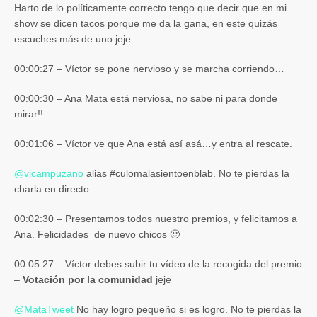
Harto de lo políticamente correcto tengo que decir que en mi
show se dicen tacos porque me da la gana, en este quizás
escuches más de uno jeje
00:00:27 – Víctor se pone nervioso y se marcha corriendo…
00:00:30 – Ana Mata está nerviosa, no sabe ni para donde
mirar!!
00:01:06 – Víctor ve que Ana está así asá…y entra al rescate.
@
vicampuzano
alias #culomalasientoenblab. No te pierdas la
charla en directo
00:02:30 – Presentamos todos nuestro premios, y felicitamos a
Ana. Felicidades de nuevo chicos 🙂
00:05:27 – Víctor debes subir tu vídeo de la recogida del premio
–
Votación por la comunidad
jeje
@
MataTweet
No hay logro pequeño si es logro. No te pierdas la