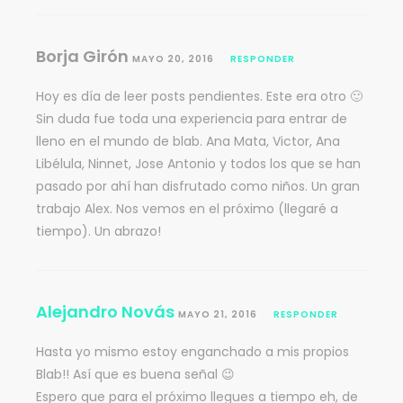
Borja Girón
MAYO 20, 2016
RESPONDER
Hoy es día de leer posts pendientes. Este era otro 🙂
Sin duda fue toda una experiencia para entrar de
lleno en el mundo de blab. Ana Mata, Victor, Ana
Libélula, Ninnet, Jose Antonio y todos los que se han
pasado por ahí han disfrutado como niños. Un gran
trabajo Alex. Nos vemos en el próximo (llegaré a
tiempo). Un abrazo!
Alejandro Novás
MAYO 21, 2016
RESPONDER
Hasta yo mismo estoy enganchado a mis propios
Blab!! Así que es buena señal 😉
Espero que para el próximo llegues a tiempo eh, de