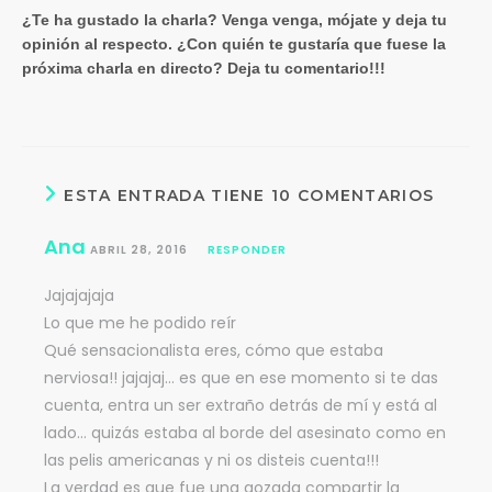
¿Te ha gustado la charla? Venga venga, mójate y deja tu
opinión al respecto. ¿Con quién te gustaría que fuese la
próxima charla en directo? Deja tu comentario!!!
ESTA ENTRADA TIENE 10 COMENTARIOS
Ana
ABRIL 28, 2016
RESPONDER
Jajajajaja
Lo que me he podido reír
Qué sensacionalista eres, cómo que estaba
nerviosa!! jajajaj… es que en ese momento si te das
cuenta, entra un ser extraño detrás de mí y está al
lado… quizás estaba al borde del asesinato como en
las pelis americanas y ni os disteis cuenta!!!
La verdad es que fue una gozada compartir la