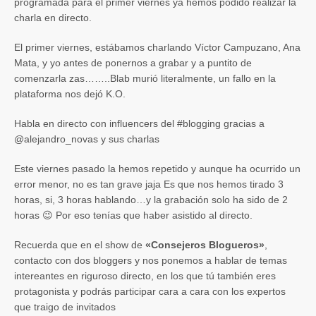
programada para el primer viernes ya hemos podido realizar la
charla en directo.
El primer viernes, estábamos charlando Víctor Campuzano, Ana
Mata, y yo antes de ponernos a grabar y a puntito de
comenzarla zas……..Blab murió literalmente, un fallo en la
plataforma nos dejó K.O.
Habla en directo con influencers del #blogging gracias a
@alejandro_novas y sus charlas
Este viernes pasado la hemos repetido y aunque ha ocurrido un
error menor, no es tan grave jaja Es que nos hemos tirado 3
horas, si, 3 horas hablando…y la grabación solo ha sido de 2
horas 😉 Por eso tenías que haber asistido al directo.
Recuerda que en el show de
«Consejeros Blogueros»
,
contacto con dos bloggers y nos ponemos a hablar de temas
intereantes en riguroso directo, en los que tú también eres
protagonista y podrás participar cara a cara con los expertos
que traigo de invitados