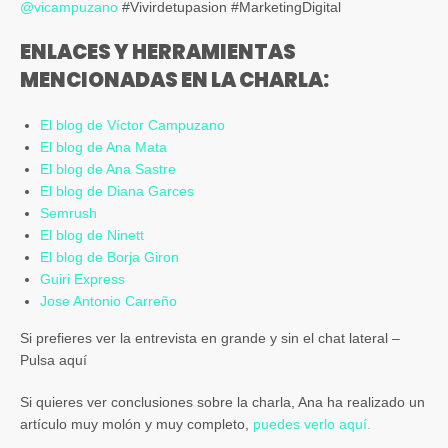
@
vicampuzano
#Vivirdetupasion #MarketingDigital
ENLACES Y HERRAMIENTAS
MENCIONADAS EN LA CHARLA:
El blog de Víctor Campuzano
El blog de Ana Mata
El blog de Ana Sastre
El blog de Diana Garces
Semrush
El blog de Ninett
El blog de Borja Giron
Guiri Express
Jose Antonio Carreño
Si prefieres ver la entrevista en grande y sin el chat lateral –
Pulsa aquí
Si quieres ver conclusiones sobre la charla, Ana ha realizado un
artículo muy molón y muy completo,
puedes verlo aquí.