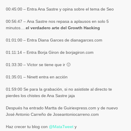
00:45:00 – Entra Ana Sastre y opina sobre el tema de Seo
00:56:47 – Ana Sastre nos repasa a aplausos en solo 5
minutos….
el verdadero arte del Growth Hacking
01:01:00 – Entra Diana Garces de dianagarces.com
01:11:14 – Entra Borja Giron de borjagiron.com
01:33:30 – Víctor se tiene que ir 🙁
01:35:01 – Ninett entra en acción
01:59:00 Se para la grabación, si no asististe al directo te
pierdes los chistes de Ana Sastre jaja
Después ha entrado Martta de Guiriexpress.com y de nuevo
José Antonio Carreño de Joseantoniocarreno.com
Haz crecer tu blog con
@
MataTweet
y