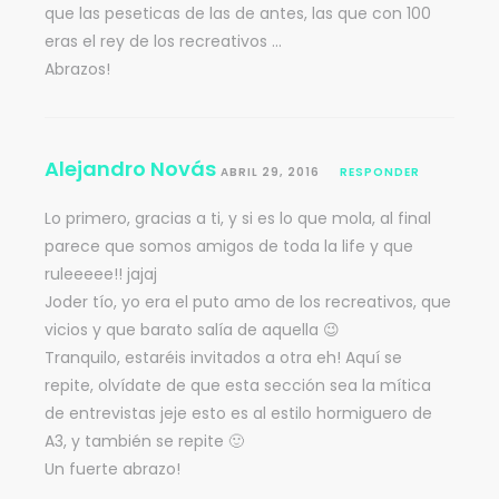
que las peseticas de las de antes, las que con 100
eras el rey de los recreativos …
Abrazos!
Alejandro Novás
ABRIL 29, 2016
RESPONDER
Lo primero, gracias a ti, y si es lo que mola, al final
parece que somos amigos de toda la life y que
ruleeeee!! jajaj
Joder tío, yo era el puto amo de los recreativos, que
vicios y que barato salía de aquella 😉
Tranquilo, estaréis invitados a otra eh! Aquí se
repite, olvídate de que esta sección sea la mítica
de entrevistas jeje esto es al estilo hormiguero de
A3, y también se repite 🙂
Un fuerte abrazo!