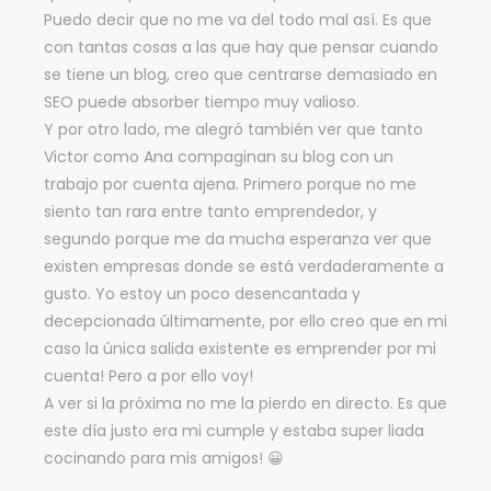
Puedo decir que no me va del todo mal así. Es que
con tantas cosas a las que hay que pensar cuando
se tiene un blog, creo que centrarse demasiado en
SEO puede absorber tiempo muy valioso.
Y por otro lado, me alegró también ver que tanto
Victor como Ana compaginan su blog con un
trabajo por cuenta ajena. Primero porque no me
siento tan rara entre tanto emprendedor, y
segundo porque me da mucha esperanza ver que
existen empresas donde se está verdaderamente a
gusto. Yo estoy un poco desencantada y
decepcionada últimamente, por ello creo que en mi
caso la única salida existente es emprender por mi
cuenta! Pero a por ello voy!
A ver si la próxima no me la pierdo en directo. Es que
este día justo era mi cumple y estaba super liada
cocinando para mis amigos! 😀