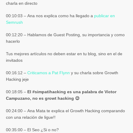
charla en directo
00:10:03 – Ana nos explica como ha llegado a
publicar en
Semrush
00:12:20 – Hablamos de Guest Posting, su importancia y como
hacerlo
Tus mejores artículos no deben estar en tu blog, sino en el de
invitados
00:16:12 –
Criticamos a Pat Flynn
y su charla sobre Growth
Hacking jeje
00:18:05 –
El #simpatihacking es una palabra de Victor
Campuzano, no es growt hacking 😉
00:24:00 – Ana Mata te explica el Growth Hacking comparando
con una relación de ligue!!
00:35:00 – El Seo ¿Si o no?