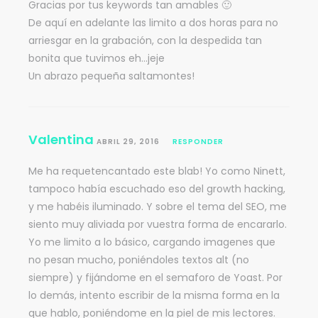
Gracias por tus keywords tan amables 🙂
De aquí en adelante las limito a dos horas para no
arriesgar en la grabación, con la despedida tan
bonita que tuvimos eh…jeje
Un abrazo pequeña saltamontes!
Valentina
ABRIL 29, 2016
RESPONDER
Me ha requetencantado este blab! Yo como Ninett,
tampoco había escuchado eso del growth hacking,
y me habéis iluminado. Y sobre el tema del SEO, me
siento muy aliviada por vuestra forma de encararlo.
Yo me limito a lo básico, cargando imagenes que
no pesan mucho, poniéndoles textos alt (no
siempre) y fijándome en el semaforo de Yoast. Por
lo demás, intento escribir de la misma forma en la
que hablo, poniéndome en la piel de mis lectores.