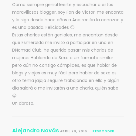
Como siempre genial leerte y escuchar a estos
maravillosos blogger, soy Fan de Víctor, me encanta
y lo sigo desde hace años a Ana recién la conozco y
es una pasada. Felicidades 🙂
Estas charlas están geniales, me encantan desde
que Esmeralda me invitó a participar en una en
DNomad Club, he querido pasarr mis charlas de
mujeres Hablando de Sexo a un formato similar
pero aún no consigo cómplices, es que hablar de
blogs y viajes es muy fácil pero hablar de sexo es
otro tema jajaja seguiré trabajando en ello y algún
día saldrá o me invitarán a una charla, quién sabe
😀
Un abrazo,
Alejandro Novás
ABRIL 29, 2016
RESPONDER