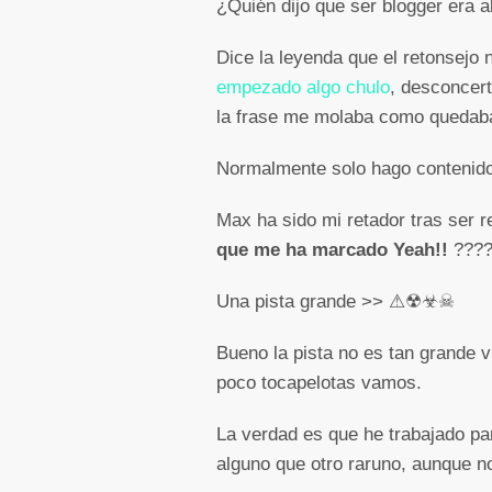
¿Quién dijo que ser blogger era a
Dice la leyenda que el retonsejo 
empezado algo chulo
, desconcer
la frase me molaba como quedaba
Normalmente solo hago contenido 
Max ha sido mi retador tras ser 
que me ha marcado Yeah!!
????
Una pista grande >> ⚠☢☣☠
Bueno la pista no es tan grande 
poco tocapelotas vamos.
La verdad es que he trabajado par
alguno que otro raruno, aunque no