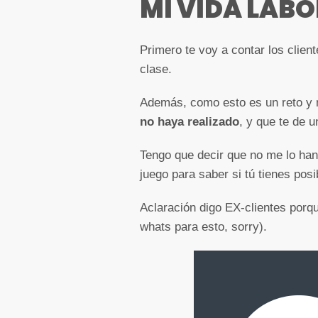
MI VIDA LABO
Primero te voy a contar los clien
clase.
Además, como esto es un reto y m
no haya realizado
, y que te de u
Tengo que decir que no me lo han
juego para saber si tú tienes posib
Aclaración digo EX-clientes porqu
whats para esto, sorry).