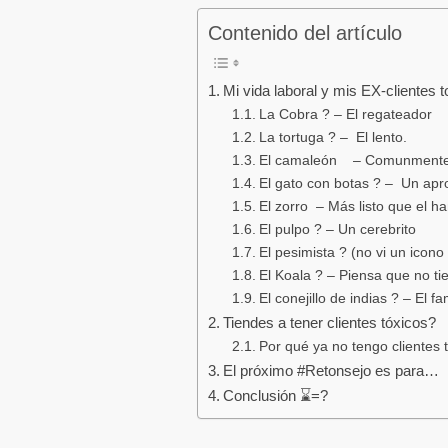
Contenido del artículo
Mi vida laboral y mis EX-clientes t
La Cobra ? – El regateador
La tortuga ? – El lento.
El camaleón – Comunmente
El gato con botas ? – Un ap
El zorro – Más listo que el h
El pulpo ? – Un cerebrito
El pesimista ? (no vi un icon
El Koala ? – Piensa que no ti
El conejillo de indias ? – El f
Tiendes a tener clientes tóxicos?
Por qué ya no tengo clientes 
El próximo #Retonsejo es para…
Conclusión ⌛=?