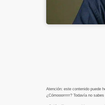
Atención: este contenido puede he
¿Cómooorrrrr? Todavía no sabes l