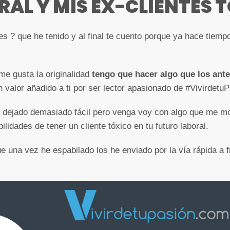
RAL Y MIS EX-CLIENTES 
tes ? que he tenido y al final te cuento porque ya hace tiem
e gusta la originalidad
tengo que hacer algo que los ante
n valor añadido a ti por ser lector apasionado de #VivirdetuP
 dejado demasiado fácil pero venga voy con algo que me mol
ilidades de tener un cliente tóxico en tu futuro laboral.
e una vez he espabilado los he enviado por la vía rápida a 