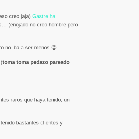
eso creo jaja)
Gastre ha
os… (enojado no creo hombre pero
to no iba a ser menos 😉
 (
toma toma pedazo pareado
entes raros que haya tenido, un
tenido bastantes clientes y