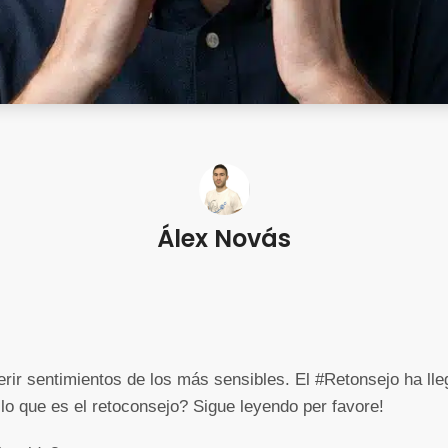
Álex Novás
rir sentimientos de los más sensibles. El #Retonsejo ha lle
o que es el retoconsejo? Sigue leyendo per favore!