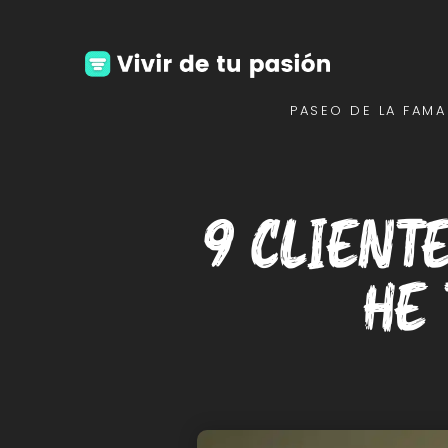
PASEO DE LA FAMA
9 client
he