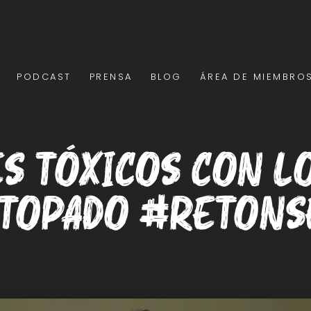
PODCAST
PRENSA
BLOG
ÁREA DE MIEMBRO
es tóxicos con l
 topado #Retons