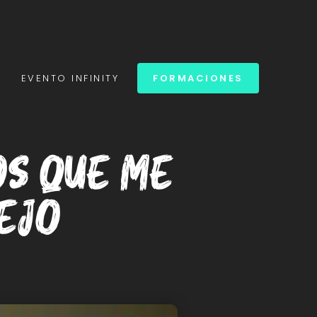
S
EVENTO INFINITY
FORMACIONES
os que me
ejo