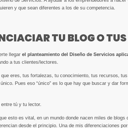
 Diseño de Servicios. A ayudar a los emprendedores a hacer
uieren y que sean diferentes a los de su competencia.
CIACIAR TU BLOG O TUS
erte llegar
el planteamiento del Diseño de Servicios aplic
do a tus clientes/lectores.
e eres, tus fortalezas, tu conocimiento, tus recursos, tus 
único. Pues eso “único” es lo que hay que buscar y dar for
ntre tú y tu lector.
que esto es vital, en un mundo donde nacen miles de blogs d
erencian desde el principio. Una de mis diferenciaciones po