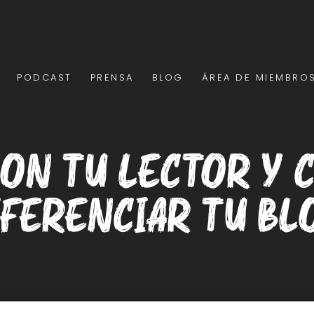
PODCAST
PRENSA
BLOG
ÁREA DE MIEMBRO
con tu lector y 
iferenciar tu bl