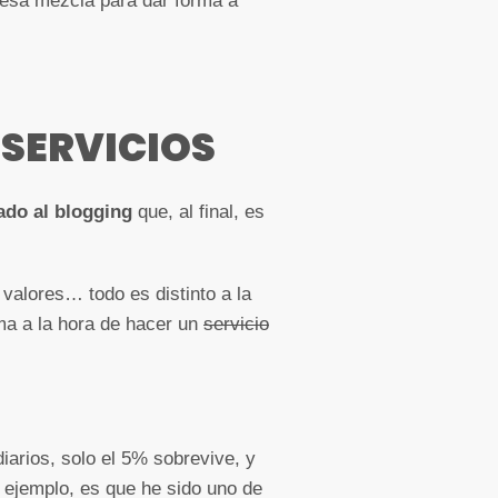
 esa mezcla para dar forma a
 SERVICIOS
ado al blogging
que, al final, es
valores… todo es distinto a la
ma a la hora de hacer un
servicio
iarios, solo el 5% sobrevive, y
r ejemplo, es que he sido uno de