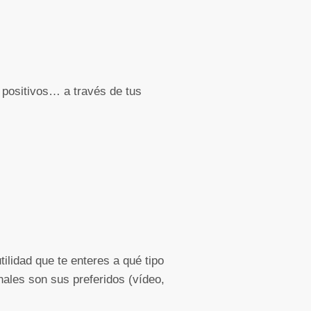
n positivos… a través de tus
ilidad que te enteres a qué tipo
ales son sus preferidos (vídeo,