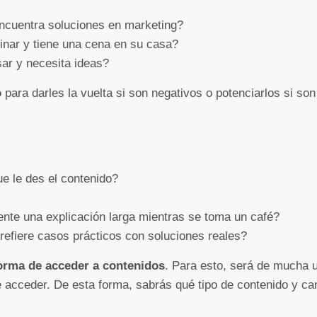
ncuentra soluciones en marketing?
nar y tiene una cena en su casa?
ar y necesita ideas?
o
para darles la vuelta si son negativos o potenciarlos si so
 le des el contenido?
ente una explicación larga mientras se toma un café?
prefiere casos prácticos con soluciones reales?
orma de acceder a contenidos
. Para esto, será de mucha ut
acceder. De esta forma, sabrás qué tipo de contenido y can