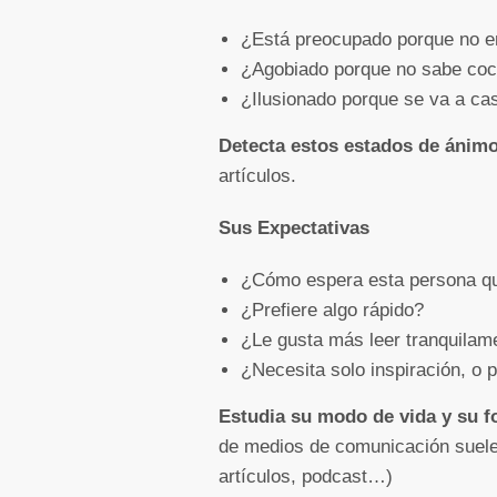
¿Está preocupado porque no e
¿Agobiado porque no sabe coci
¿Ilusionado porque se va a cas
Detecta estos estados de ánim
artículos.
Sus Expectativas
¿Cómo espera esta persona que
¿Prefiere algo rápido?
¿Le gusta más leer tranquilam
¿Necesita solo inspiración, o 
Estudia su modo de vida y su f
de medios de comunicación suele 
artículos, podcast…)