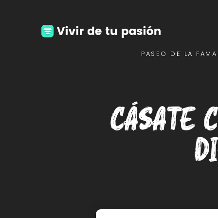
PASEO DE LA FAMA
Cásate 
d