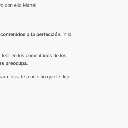
ro con ello Marta!
contenidos a la perfección.
Y la
 leer en los comentarios de los
les preocupa.
ra llevarle a un sitio que le deje