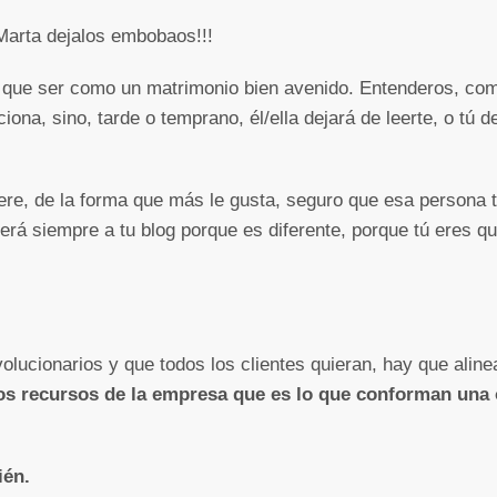
Marta dejalos embobaos!!!
ais que ser como un matrimonio bien avenido. Entenderos, co
nciona, sino, tarde o temprano, él/ella dejará de leerte, o tú
uiere, de la forma que más le gusta, seguro que esa persona
verá siempre a tu blog porque es diferente, porque tú eres qu
olucionarios y que todos los clientes quieran, hay que alin
los recursos de la empresa que es lo que conforman una 
ién.