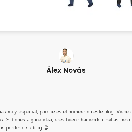
Álex Novás
más muy especial, porque es el primero en este blog. Viene 
os. Si tienes alguna idea, eres bueno haciendo cosillas pero
ías perderte su blog 😉