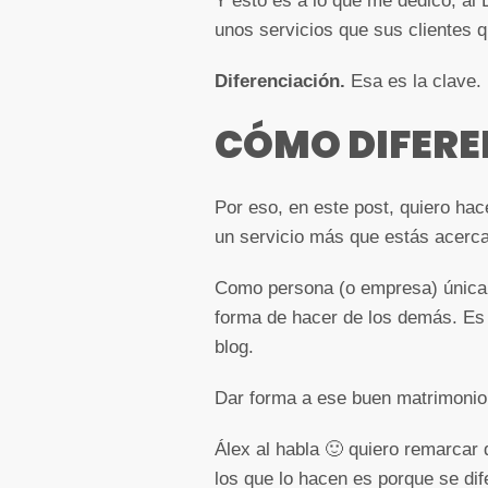
Y esto es a lo que me dedico, al
unos servicios que sus clientes q
Diferenciación.
Esa es la clave.
CÓMO DIFEREN
Por eso, en este post, quiero hac
un servicio más que estás acercan
Como persona (o empresa) única qu
forma de hacer de los demás. Es 
blog.
Dar forma a ese buen matrimonio e
Álex al habla 🙂 quiero remarcar 
los que lo hacen es porque se dif