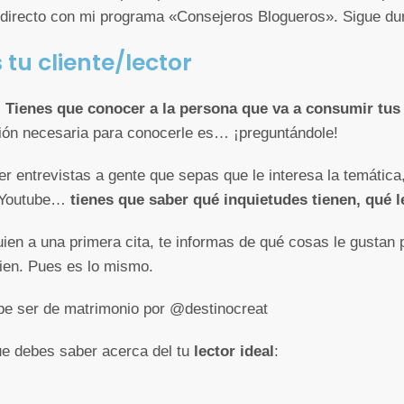
 directo con mi programa «Consejeros Blogueros». Sigue du
 tu cliente/lector
.
Tienes que conocer a la persona que va a consumir tus 
ción necesaria para conocerle es… ¡preguntándole!
 entrevistas a gente que sepas que le interesa la temática,
en Youtube…
tienes que saber qué inquietudes tienen, qué 
uien a una primera cita, te informas de qué cosas le gustan pa
ien. Pues es lo mismo.
debe ser de matrimonio por @destinocreat
e debes saber acerca del tu
lector ideal
: