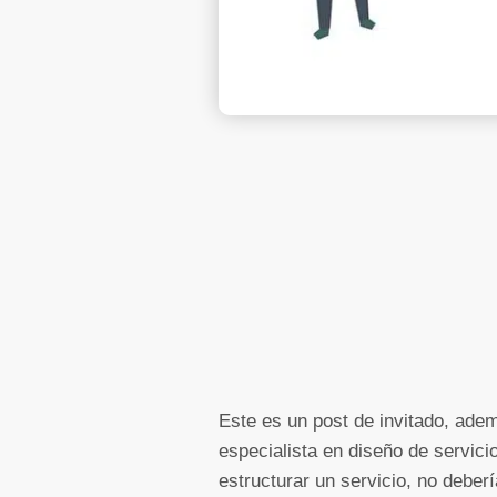
Este es un post de invitado, ade
especialista en diseño de servici
estructurar un servicio, no deber