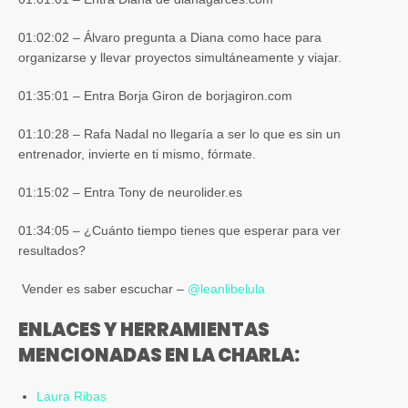
01:02:02 – Álvaro pregunta a Diana como hace para
organizarse y llevar proyectos simultáneamente y viajar.
01:35:01 – Entra Borja Giron de borjagiron.com
01:10:28 – Rafa Nadal no llegaría a ser lo que es sin un
entrenador, invierte en ti mismo, fórmate.
01:15:02 – Entra Tony de neurolider.es
01:34:05 – ¿Cuánto tiempo tienes que esperar para ver
resultados?
Vender es saber escuchar –
@
leanlibelula
ENLACES Y HERRAMIENTAS
MENCIONADAS EN LA CHARLA:
Laura Ribas