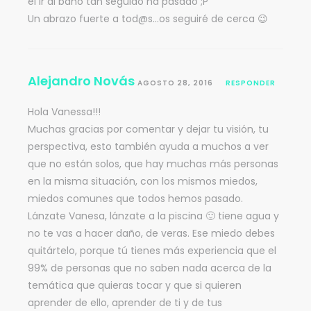
el ir al baño tan seguido ha pasado ;P
Un abrazo fuerte a tod@s…os seguiré de cerca 😉
Alejandro Novás
AGOSTO 28, 2016
RESPONDER
Hola Vanessa!!!
Muchas gracias por comentar y dejar tu visión, tu
perspectiva, esto también ayuda a muchos a ver
que no están solos, que hay muchas más personas
en la misma situación, con los mismos miedos,
miedos comunes que todos hemos pasado.
Lánzate Vanesa, lánzate a la piscina 🙂 tiene agua y
no te vas a hacer daño, de veras. Ese miedo debes
quitártelo, porque tú tienes más experiencia que el
99% de personas que no saben nada acerca de la
temática que quieras tocar y que si quieren
aprender de ello, aprender de ti y de tus