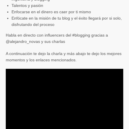
Talentos y pasión
Enfocarse en el dinero es caer por ti mismo
Enfócate en la misión de tu blog y el éxito llegará por si solo,
disfrutando del proceso
Habla en directo con influencers del #blogging gracias a
@alejandro_novas y sus charlas
A continuación te dejo la charla y más abajo te dejo los mejores
momentos y los enlaces mencionados.