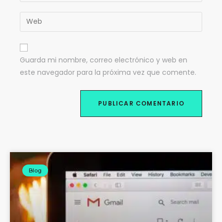
Guarda mi nombre, correo electrónico y web en
este navegador para la próxima vez que comente.
Blog