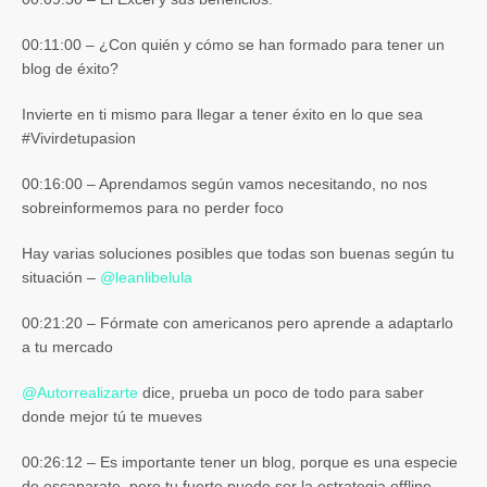
00:11:00 – ¿Con quién y cómo se han formado para tener un
blog de éxito?
Invierte en ti mismo para llegar a tener éxito en lo que sea
#Vivirdetupasion
00:16:00 – Aprendamos según vamos necesitando, no nos
sobreinformemos para no perder foco
Hay varias soluciones posibles que todas son buenas según tu
situación –
@
leanlibelula
00:21:20 – Fórmate con americanos pero aprende a adaptarlo
a tu mercado
@
Autorrealizarte
dice, prueba un poco de todo para saber
donde mejor tú te mueves
00:26:12 – Es importante tener un blog, porque es una especie
de escaparate, pero tu fuerte puede ser la estrategia offline.