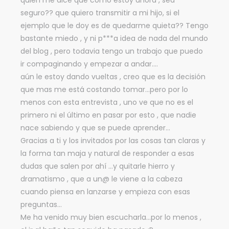
seguro?? que quiero transmitir a mi hijo, si el
ejemplo que le doy es de quedarme quieta?? Tengo
bastante miedo , y ni p***a idea de nada del mundo
del blog , pero todavia tengo un trabajo que puedo
ir compaginando y empezar a andar….
aún le estoy dando vueltas , creo que es la decisión
que mas me está costando tomar…pero por lo
menos con esta entrevista , uno ve que no es el
primero ni el último en pasar por esto , que nadie
nace sabiendo y que se puede aprender…
Gracias a ti y los invitados por las cosas tan claras y
la forma tan maja y natural de responder a esas
dudas que salen por ahí …y quitarle hierro y
dramatismo , que a un@ le viene a la cabeza
cuando piensa en lanzarse y empieza con esas
preguntas…
Me ha venido muy bien escucharla…por lo menos ,