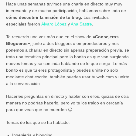
Hace unas semanas tuvimos una charla en directo muy muy
interesante y de mucha participación, hablamos sobre todo de
cómo descubrir la misión de tu blog.
Los invitados
especiales fueron
Álvaro López
y
Ana Sastre
.
Te recuerdo una vez más que en el show de
«Consejeros
Blogueros»
, junto a dos bloggers o emprendedores y nos
ponemos a charlar en directo sin apenas preparación previa, se
trata una temática principal pero lo bonito es que van surgiendo
nuevos temas y se continúa hablando de lo que surge. Lo más
bonito es que tú eres protagonista y puedes unirte no solo
mediante chat escrito, también puedes usar tu web cam y unirte
a la conversación.
Hacerles preguntas en directo y hablar con ellos, quizás de otra
manera no podrías hacerlo, pero yo te los traigo en cercanía
para que veas que no muerden 😉
Temas de los que se ha hablado:
Ingeniería y blogging