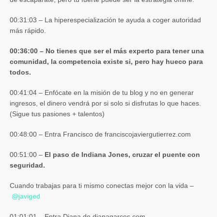
00:31:03 – La hiperespecialización te ayuda a coger autoridad
más rápido.
00:36:00 – No tienes que ser el más experto para tener una
comunidad, la competencia existe si, pero hay hueco para
todos.
00:41:04 – Enfócate en la misión de tu blog y no en generar
ingresos, el dinero vendrá por si solo si disfrutas lo que haces.
(Sigue tus pasiones + talentos)
00:48:00 – Entra Francisco de franciscojaviergutierrez.com
00:51:00 –
El paso de Indiana Jones, cruzar el puente con
seguridad.
Cuando trabajas para ti mismo conectas mejor con la vida –
@
javiged
01:01:01 – Entra Diana de dianagarces.com