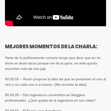
MEJORES MOMENTOS DE LA CHARLA:
Harto de lo políticamente correcto tengo que decir que en mi
show se dicen tacos porque me da la gana, en este quizás
escuches más de uno jeje
00:00:59 – Álvaro propone la idea de que se presenten el uno al
otro y no cada uno a si mismo. (Me encanta la idea)
00:04:20 – Dos ingenieros convertidos en bloggers
profesionales. ¿Qué queda de la ingeniería en sus vidas?
00:09:50 – El Excel y sus beneficios.