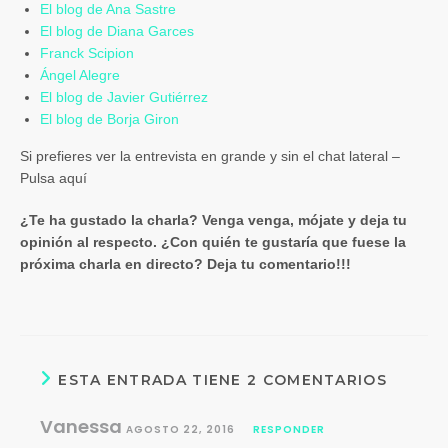
El blog de Ana Sastre
El blog de Diana Garces
Franck Scipion
Ángel Alegre
El blog de Javier Gutiérrez
El blog de Borja Giron
Si prefieres ver la entrevista en grande y sin el chat lateral –
Pulsa aquí
¿Te ha gustado la charla? Venga venga, mójate y deja tu
opinión al respecto. ¿Con quién te gustaría que fuese la
próxima charla en directo? Deja tu comentario!!!
ESTA ENTRADA TIENE 2 COMENTARIOS
Vanessa
AGOSTO 22, 2016
RESPONDER