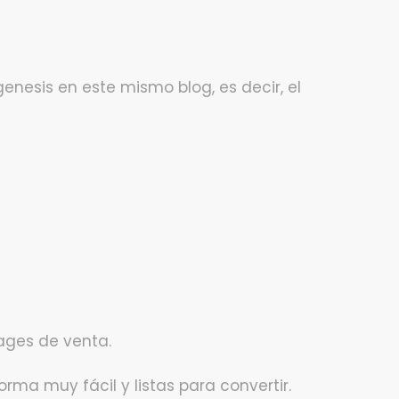
enesis en este mismo blog, es decir, el
ages de venta.
rma muy fácil y listas para convertir.