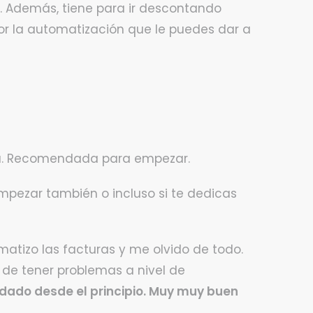
s. Además, tiene para ir descontando
or la automatización que le puedes dar a
lla. Recomendada para empezar.
mpezar también o incluso si te dedicas
atizo las facturas y me olvido de todo.
 de tener problemas a nivel de
dado desde el principio. Muy muy buen