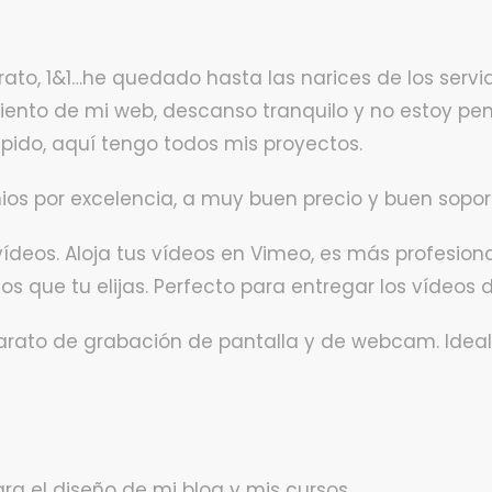
trato, 1&1…he quedado hasta las narices de los serv
iento de mi web, descanso tranquilo y no estoy pen
pido, aquí tengo todos mis proyectos.
ios por excelencia, a muy buen precio y buen sopor
vídeos. Aloja tus vídeos en Vimeo, es más profesiona
s que tu elijas. Perfecto para entregar los vídeos d
ato de grabación de pantalla y de webcam. Ideal
ra el diseño de mi blog y mis cursos.