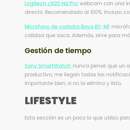
Logitech c920 Hd Pro
: webcam con una inc
directo. Recomendado al 100%. Incluso co
Micrófono de corbata Boya BY-M1
: micróf
calidad que saca. Además, sirve para mó
Gestión de tiempo
Sony SmartWatch:
nunca pensé que un apa
productivo, me llegan todas las notificacio
importante bien, si no la elimino y listo.
LIFESTYLE
Esta sección es un poco lo que utilizo par