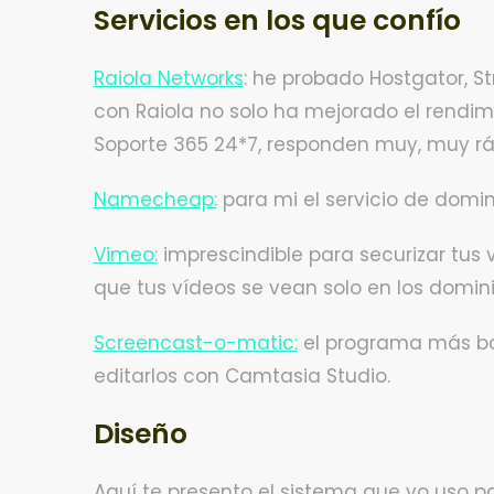
Servicios en los que confío
Raiola Networks
: he probado Hostgator, S
con Raiola no solo ha mejorado el rendim
Soporte 365 24*7, responden muy, muy rá
Namecheap:
para mi el servicio de domin
Vimeo:
imprescindible para securizar tus 
que tus vídeos se vean solo en los dominio
Screencast-o-matic:
el programa más bar
editarlos con Camtasia Studio.
Diseño
Aquí te presento el sistema que yo uso pa