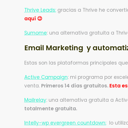
Thrive Leads:
gracias a Thrive he convert
aquí 😉
Sumome
: una alternativa gratuita a Thr
Email Marketing y automati
Estas son las plataformas principales q
Active Campaign
: mi programa por excel
venta.
Primeros 14 días gratuitos.
Esta es
Mailrelay
: una alternativa gratuita a Ac
totalmente gratuita.
Intelly-wp evergreen countdown:
lo utili