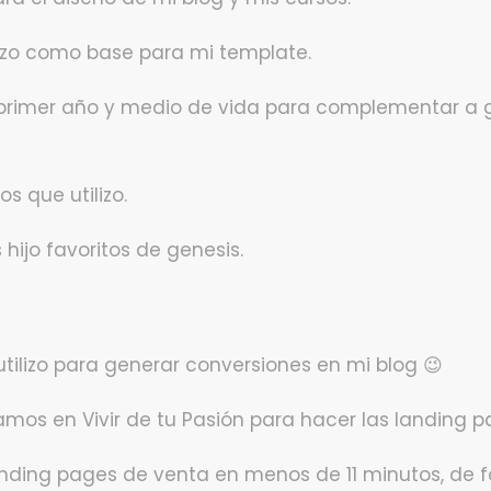
lizo como base para mi template.
el primer año y medio de vida para complementar a g
os que utilizo.
hijo favoritos de genesis.
utilizo para generar conversiones en mi blog 😉
mos en Vivir de tu Pasión para hacer las landing p
landing pages de venta en menos de 11 minutos, de fo