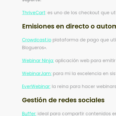
ThriveCart
: es uno de los checkout que uti
Emisiones en directo o auto
Crowdcast.io
plataforma de pago que util
Blogueros».
Webinar Ninja:
aplicación web para emitir
WebinarJam:
para mi la excelencia en sis
EverWebinar:
la reina para hacer webinars
Gestión de redes sociales
Buffer:
ideal para compartir contenidos en