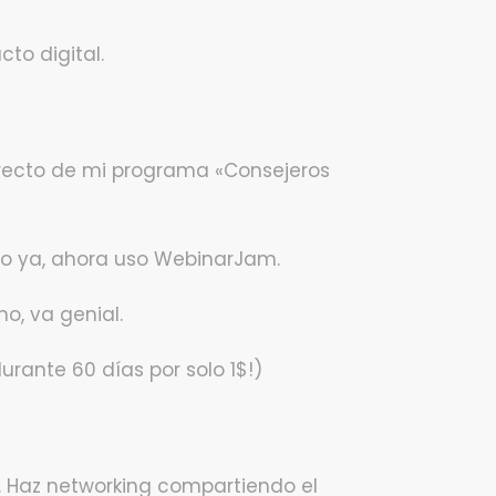
cto digital.
irecto de mi programa «Consejeros
so ya, ahora uso WebinarJam.
o, va genial.
rante 60 días por solo 1$!)
. Haz networking compartiendo el