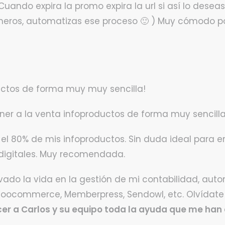
uando expira la promo expira la url si así lo desea
rimeros, automatizas ese proceso 🙂 ) Muy cómodo p
uctos de forma muy muy sencilla!
oner a la venta infoproductos de forma muy senci
 el 80% de mis infoproductos. Sin duda ideal para e
digitales. Muy recomendada.
do la vida en la gestión de mi contabilidad, autom
 Woocommerce, Memberpress, Sendowl, etc. Olvídate
r a Carlos y su equipo toda la ayuda que me han 