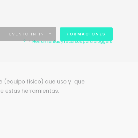
S
EVENTO INFINITY
FORMACIONES
>
Herramientas y recursos para bloggers
e (equipo físico) que uso y que
de estas herramientas.