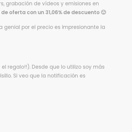
rs, grabación de vídeos y emisiones en
 de oferta con un 31,06% de descuento 🙂
 genial por el precio es impresionante la
l regalo!!). Desde que lo utilizo soy más
illo. Si veo que la notificación es