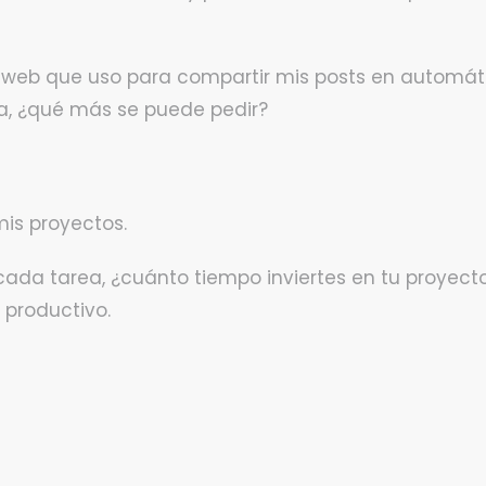
 web que uso para compartir mis posts en automáti
da, ¿qué más se puede pedir?
is proyectos.
da tarea, ¿cuánto tiempo inviertes en tu proyecto 
 productivo.