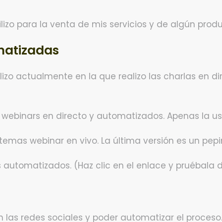
lizo para la venta de mis servicios y de algún produ
matizadas
izo actualmente en la que realizo las charlas en d
 webinars en directo y automatizados. Apenas la u
temas webinar en vivo. La última versión es un pepin
 automatizados. (Haz clic en el enlace y pruébala du
 las redes sociales y poder automatizar el proceso