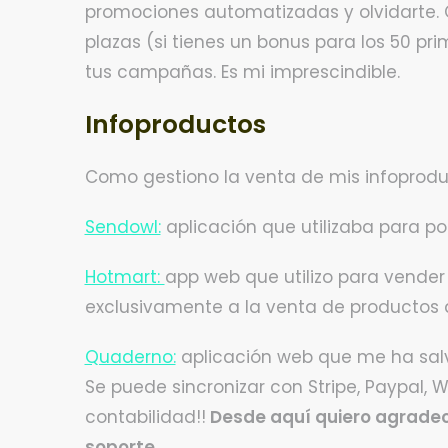
promociones automatizadas y olvidarte. C
plazas (si tienes un bonus para los 50 p
tus campañas. Es mi imprescindible.
Infoproductos
Como gestiono la venta de mis infoprod
Sendowl:
aplicación que utilizaba para p
Hotmart:
app web que utilizo para vender
exclusivamente a la venta de productos 
Quaderno:
aplicación web que me ha salva
Se puede sincronizar con Stripe, Paypal,
contabilidad!!
Desde aquí quiero agradece
soporte.