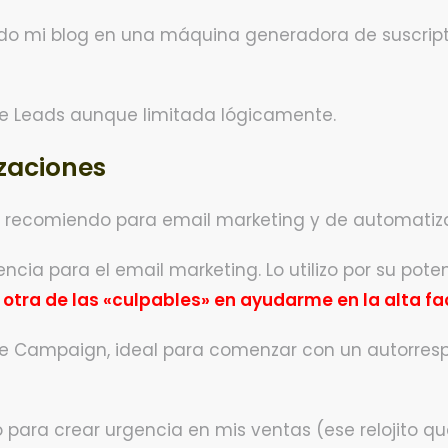
ido mi blog en una máquina generadora de suscrip
ive Leads aunque limitada lógicamente.
zaciones
ue recomiendo para email marketing y de automati
encia para el email marketing. Lo utilizo por su po
 otra de las «culpables» en ayudarme en la alta fa
tive Campaign, ideal para comenzar con un autorres
zo para crear urgencia en mis ventas (ese relojito q