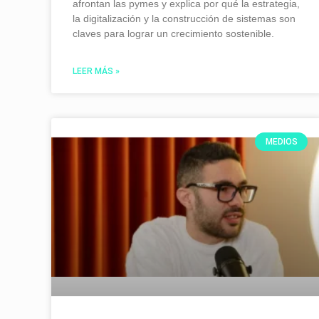
afrontan las pymes y explica por qué la estrategia,
la digitalización y la construcción de sistemas son
claves para lograr un crecimiento sostenible.
LEER MÁS »
MEDIOS