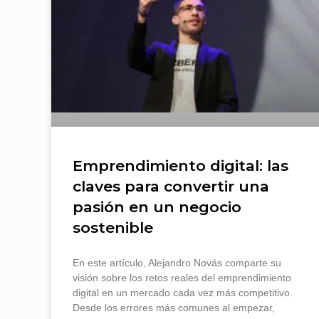
Emprendimiento digital: las
claves para convertir una
pasión en un negocio
sostenible
En este artículo, Alejandro Novás comparte su
visión sobre los retos reales del emprendimiento
digital en un mercado cada vez más competitivo.
Desde los errores más comunes al empezar,