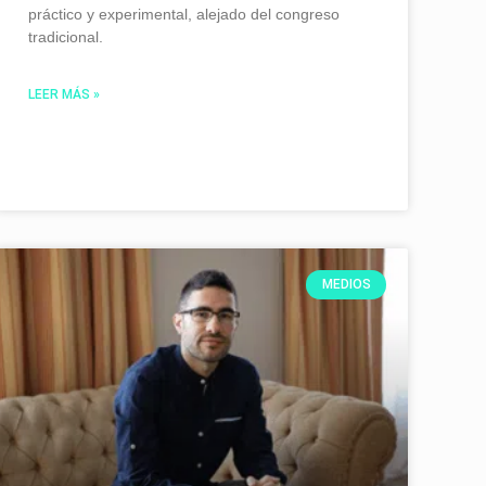
práctico y experimental, alejado del congreso
tradicional.
LEER MÁS »
MEDIOS