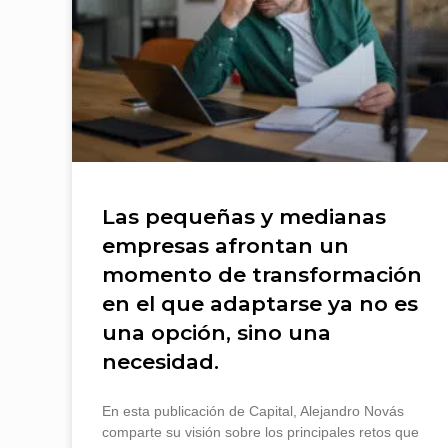
Las pequeñas y medianas
empresas afrontan un
momento de transformación
en el que adaptarse ya no es
una opción, sino una
necesidad.
En esta publicación de Capital, Alejandro Novás
comparte su visión sobre los principales retos que