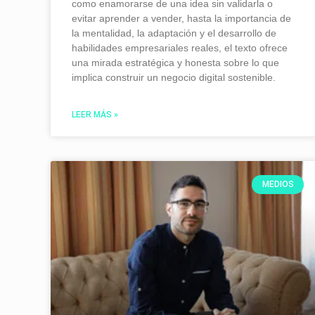
como enamorarse de una idea sin validarla o
evitar aprender a vender, hasta la importancia de
la mentalidad, la adaptación y el desarrollo de
habilidades empresariales reales, el texto ofrece
una mirada estratégica y honesta sobre lo que
implica construir un negocio digital sostenible.
LEER MÁS »
MEDIOS