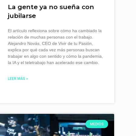
La gente ya no sueña con
jubilarse
El artículo reflexiona sobre cómo ha cambiado la
relación de muchas personas con el trabajo.
Alejandro Novás, CEO de Vivir de tu Pasión,
explica por qué cada vez más personas buscan
trabajar en algo con sentido y cómo la pandemia,
la IA y el teletrabajo han acelerado ese cambio.
LEER MÁS »
MEDIOS