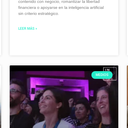
contenido con negocio, romantizar la libertad
financiera o apoyarse en la inteligencia artificial
sin criterio estratégico.
LEER MÁS »
MEDIOS