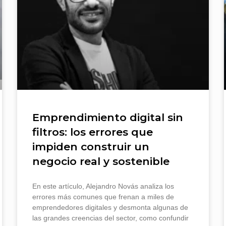
Emprendimiento digital sin
filtros: los errores que
impiden construir un
negocio real y sostenible
En este artículo, Alejandro Novás analiza los
errores más comunes que frenan a miles de
emprendedores digitales y desmonta algunas de
las grandes creencias del sector, como confundir