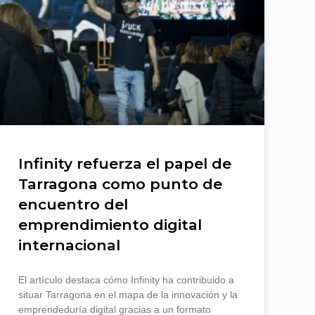
Infinity refuerza el papel de
Tarragona como punto de
encuentro del
emprendimiento digital
internacional
El artículo destaca cómo Infinity ha contribuido a
situar Tarragona en el mapa de la innovación y la
emprendeduría digital gracias a un formato