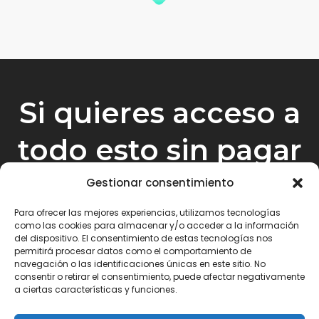
Si quieres acceso a
todo esto sin pagar
un solo céntimo es
Gestionar consentimiento
aquí abajo:
Para ofrecer las mejores experiencias, utilizamos tecnologías
como las cookies para almacenar y/o acceder a la información
del dispositivo. El consentimiento de estas tecnologías nos
permitirá procesar datos como el comportamiento de
navegación o las identificaciones únicas en este sitio. No
consentir o retirar el consentimiento, puede afectar negativamente
a ciertas características y funciones.
QUIERO LA MASTERCLASS