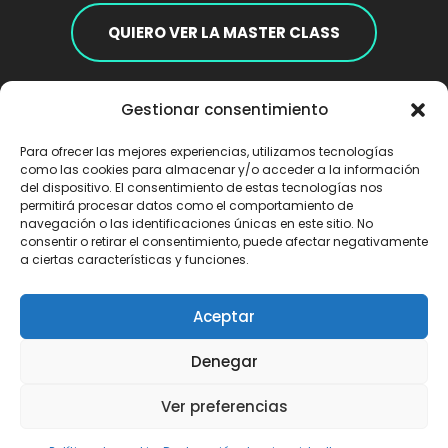
QUIERO VER LA MASTER CLASS
Gestionar consentimiento
HAN HABLADO DE NOSOTROS EN:​
Para ofrecer las mejores experiencias, utilizamos tecnologías
como las cookies para almacenar y/o acceder a la información
del dispositivo. El consentimiento de estas tecnologías nos
permitirá procesar datos como el comportamiento de
navegación o las identificaciones únicas en este sitio. No
consentir o retirar el consentimiento, puede afectar negativamente
a ciertas características y funciones.
Aceptar
Denegar
Ver preferencias
Política de privacidad
Aviso legal
Política de cookies