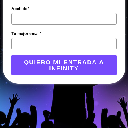
Apellido*
Tu mejor email*
QUIERO MI ENTRADA A
INFINITY