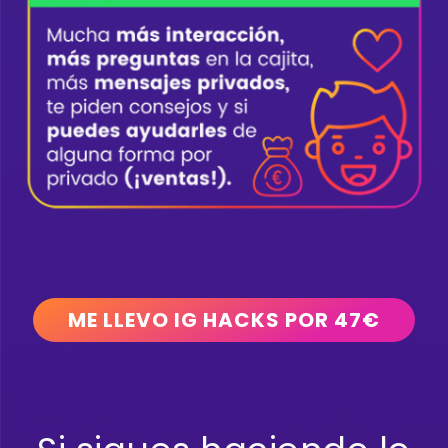
ME LLEVO IG HACKS POR 47€