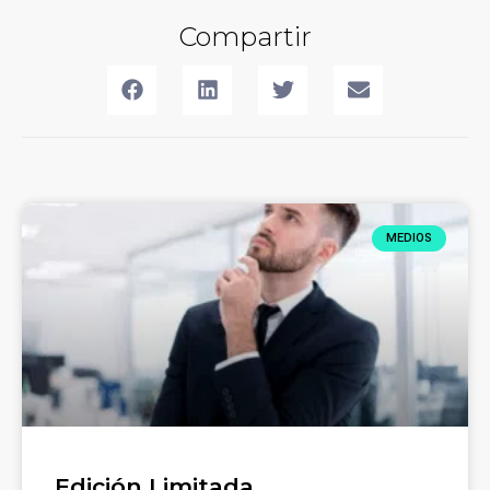
Compartir
MEDIOS
Edición Limitada