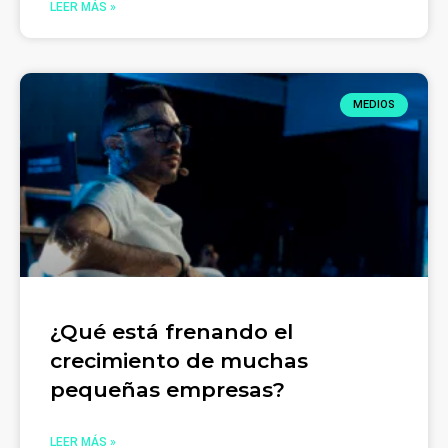
LEER MÁS »
MEDIOS
¿Qué está frenando el
crecimiento de muchas
pequeñas empresas?
LEER MÁS »