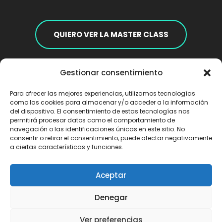
QUIERO VER LA MASTER CLASS
Gestionar consentimiento
HAN HABLADO DE NOSOTROS EN:​
Para ofrecer las mejores experiencias, utilizamos tecnologías
como las cookies para almacenar y/o acceder a la información
del dispositivo. El consentimiento de estas tecnologías nos
permitirá procesar datos como el comportamiento de
navegación o las identificaciones únicas en este sitio. No
consentir o retirar el consentimiento, puede afectar negativamente
a ciertas características y funciones.
Aceptar
Denegar
Ver preferencias
Política de privacidad
Aviso legal
Política de cookies