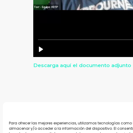
Descarga aquí el documento adjunto
Para ofrecer las mejores experiencias, utilizamos tecnologías como
almacenar y/o acceder a la información del dispositivo. El consent