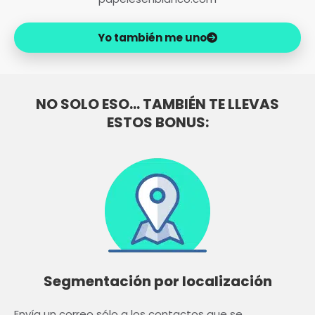
Yo también me uno
NO SOLO ESO... TAMBIÉN TE LLEVAS
ESTOS BONUS:
Segmentación por localización
Envía un correo sólo a los contactos que se