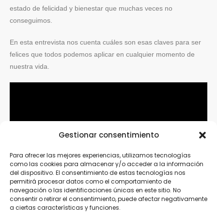
estado de felicidad y bienestar que muchas veces no
conseguimos.
En esta entrevista nos cuenta cuáles son esas claves para ser
felices que todos podemos aplicar en cualquier momento de
nuestra vida.
Gestionar consentimiento
Para ofrecer las mejores experiencias, utilizamos tecnologías
como las cookies para almacenar y/o acceder a la información
del dispositivo. El consentimiento de estas tecnologías nos
permitirá procesar datos como el comportamiento de
navegación o las identificaciones únicas en este sitio. No
consentir o retirar el consentimiento, puede afectar negativamente
a ciertas características y funciones.