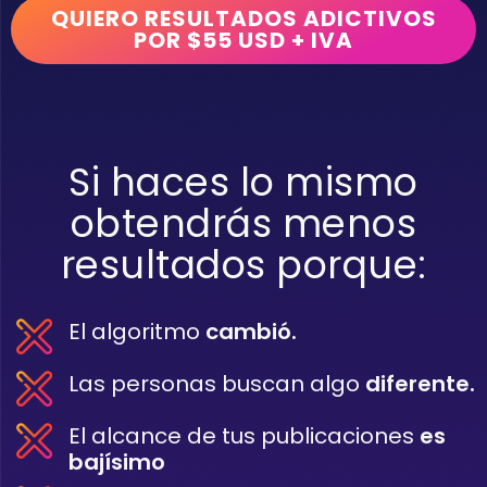
QUIERO RESULTADOS ADICTIVOS
POR $55 USD + IVA
Si haces lo mismo
obtendrás menos
resultados porque:
El algoritmo
cambió.
Las personas buscan algo
diferente.
El alcance de tus publicaciones
es
bajísimo